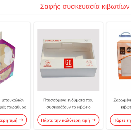
Σαφής συσκευασία κιβωτίω
υ μπουκαλιών
Πτυσσόμενα ενδύματα που
Ζαρωμένη
αφές παράθυρο
συσκευάζουν το κιβώτιο
κιβω
τερη τιμή
Πάρτε την καλύτερη τιμή
Πάρτε τη