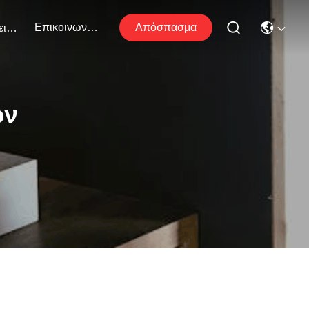
Επικοινωνήστε Μαζί Μας
Απόσπασμα
Εκδηλώσεις
ων