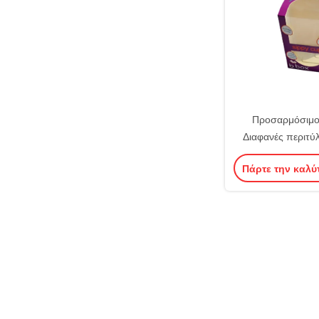
Προσαρμόσιμο
Διαφανές περιτύλ
παραθύρου PDF 
Πάρτε την καλύ
σχεδια