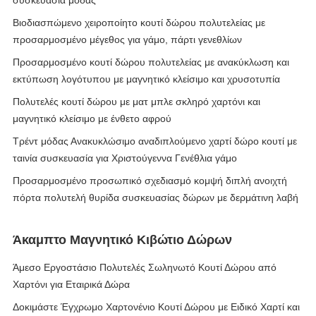
συσκευασία μόδας
Βιοδιασπώμενο χειροποίητο κουτί δώρου πολυτελείας με
προσαρμοσμένο μέγεθος για γάμο, πάρτι γενεθλίων
Προσαρμοσμένο κουτί δώρου πολυτελείας με ανακύκλωση και
εκτύπωση λογότυπου με μαγνητικό κλείσιμο και χρυσοτυπία
Πολυτελές κουτί δώρου με ματ μπλε σκληρό χαρτόνι και
μαγνητικό κλείσιμο με ένθετο αφρού
Τρέντ μόδας Ανακυκλώσιμο αναδιπλούμενο χαρτί δώρο κουτί με
ταινία συσκευασία για Χριστούγεννα Γενέθλια γάμο
Προσαρμοσμένο προσωπικό σχεδιασμό κομψή διπλή ανοιχτή
πόρτα πολυτελή θυρίδα συσκευασίας δώρων με δερμάτινη λαβή
Άκαμπτο Μαγνητικό Κιβώτιο Δώρων
Άμεσο Εργοστάσιο Πολυτελές Σωληνωτό Κουτί Δώρου από
Χαρτόνι για Εταιρικά Δώρα
Δοκιμάστε Έγχρωμο Χαρτονένιο Κουτί Δώρου με Ειδικό Χαρτί και