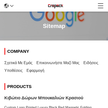
Sitemap
COMPANY
Σχετικά Με Εμάς
Επικοινωνήστε Μαζί Μας
Ειδήσεις
Υποθέσεις
Εφαρμογή
PRODUCTS
Κιβώτιο Δώρων Μπουκαλιών Κρασιού
Custom Logo Printed Luxury Black Red Magnetic Folding