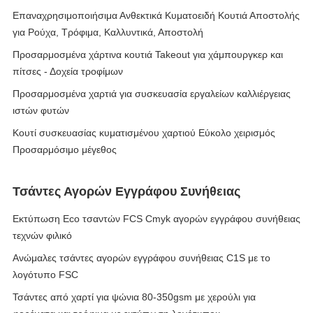
Επαναχρησιμοποιήσιμα Ανθεκτικά Κυματοειδή Κουτιά Αποστολής
για Ρούχα, Τρόφιμα, Καλλυντικά, Αποστολή
Προσαρμοσμένα χάρτινα κουτιά Takeout για χάμπουργκερ και
πίτσες - Δοχεία τροφίμων
Προσαρμοσμένα χαρτιά για συσκευασία εργαλείων καλλιέργειας
ιστών φυτών
Κουτί συσκευασίας κυματισμένου χαρτιού Εύκολο χειρισμός
Προσαρμόσιμο μέγεθος
Τσάντες Αγορών Εγγράφου Συνήθειας
Εκτύπωση Eco τσαντών FCS Cmyk αγορών εγγράφου συνήθειας
τεχνών φιλικό
Ανώμαλες τσάντες αγορών εγγράφου συνήθειας C1S με το
λογότυπο FSC
Τσάντες από χαρτί για ψώνια 80-350gsm με χερούλι για