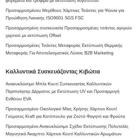
φορέματα και τρόφιμα με εκτύπωση λογότυπου
Προσαρμοσμένου Μεγέθους Χάρτινες Τσάντες για Ψώνια για
Προώθηση Λιανικής ISO9001 SGS FSC
Προσαρμοσμένη συσκευασία Προσαρμοσμένες τσάντες αγορών
χαρτιού με εκτύπωση Offset
Προσαρμοσμένες Τσάντες Μεταφοράς Εκτύπωση Θερμικής
Μεταφοράς Για Αποτελεσματικές Λύσεις B2B Marketing
Καλλυντικά Συσκευάζοντας Κιβώτια
Ανακυκλώσιμο Μπλε Κουτί Συσκευασίας Καλλυντικών
Περιποίησης Δέρματος με Εκτύπωση UV και Προσαρμογή
Ενθέτου EVA
Προσαρμοσμένο Οικολογικό Μίας Χρήσης Χάρτινο Κουτί
Γεύματος Kraft για Κοτόπουλο για Ζεστό Φαγητό και Φρούτα
Προσαρμοσμένο Ανακυκλώσιμο Σχέδιο Εκτύπωσης Πολυτελές
Μαγνητικό Άκαμπτο Χάρτινο Κουτί Καλλυντικών Αρωμάτων