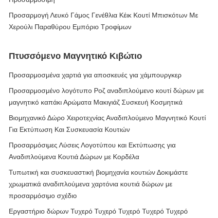
Προσαρμογή Λευκό Γάμος Γενέθλια Κέικ Κουτί Μπισκότων Με
Χερούλι Παραθύρου Εμπόριο Τροφίμων
Πτυσσόμενο Μαγνητικό Κιβώτιο
Προσαρμοσμένα χαρτιά για αποσκευές για χάμπουργκερ
Προσαρμοσμένο λογότυπο Ροζ αναδιπλούμενο κουτί δώρων με
μαγνητικό καπάκι Αρώματα Μακιγιάζ Συσκευή Κοσμητικά
Βιομηχανικό Δώρο Χειροτεχνίας Αναδιπλούμενο Μαγνητικό Κουτί
Για Εκτύπωση Και Συσκευασία Κουτιών
Προσαρμόσιμες Λύσεις Λογοτύπου και Εκτύπωσης για
Αναδιπλούμενα Κουτιά Δώρων με Κορδέλα
Τυπωτική και συσκευαστική βιομηχανία κουτιών Δοκιμάστε
χρωματικά αναδιπλούμενα χαρτόνια κουτιά δώρων με
προσαρμόσιμο σχέδιο
Εργαστήριο δώρων Τυχερό Τυχερό Τυχερό Τυχερό Τυχερό