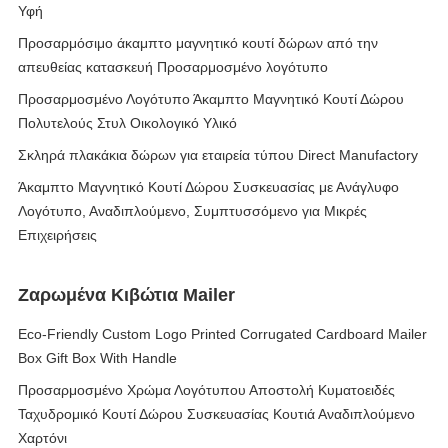
Υφή
Προσαρμόσιμο άκαμπτο μαγνητικό κουτί δώρων από την
απευθείας κατασκευή Προσαρμοσμένο λογότυπο
Προσαρμοσμένο Λογότυπο Άκαμπτο Μαγνητικό Κουτί Δώρου
Πολυτελούς Στυλ Οικολογικό Υλικό
Σκληρά πλακάκια δώρων για εταιρεία τύπου Direct Manufactory
Άκαμπτο Μαγνητικό Κουτί Δώρου Συσκευασίας με Ανάγλυφο
Λογότυπο, Αναδιπλούμενο, Συμπτυσσόμενο για Μικρές
Επιχειρήσεις
Ζαρωμένα Κιβώτια Mailer
Eco-Friendly Custom Logo Printed Corrugated Cardboard Mailer
Box Gift Box With Handle
Προσαρμοσμένο Χρώμα Λογότυπου Αποστολή Κυματοειδές
Ταχυδρομικό Κουτί Δώρου Συσκευασίας Κουτιά Αναδιπλούμενο
Χαρτόνι