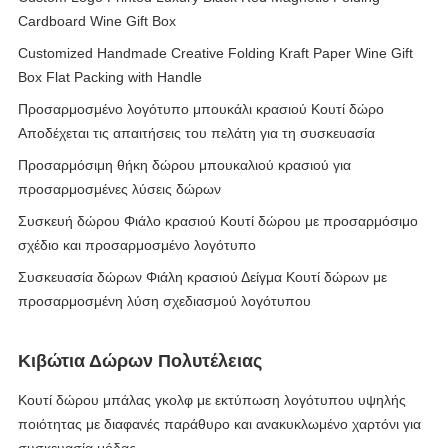
Cardboard Wine Gift Box
Customized Handmade Creative Folding Kraft Paper Wine Gift
Box Flat Packing with Handle
Προσαρμοσμένο λογότυπο μπουκάλι κρασιού Κουτί δώρο
Αποδέχεται τις απαιτήσεις του πελάτη για τη συσκευασία
Προσαρμόσιμη θήκη δώρου μπουκαλιού κρασιού για
προσαρμοσμένες λύσεις δώρων
Συσκευή δώρου Φιάλο κρασιού Κουτί δώρου με προσαρμόσιμο
σχέδιο και προσαρμοσμένο λογότυπο
Συσκευασία δώρων Φιάλη κρασιού Δείγμα Κουτί δώρων με
προσαρμοσμένη λύση σχεδιασμού λογότυπου
Κιβώτια Δώρων Πολυτέλειας
Κουτί δώρου μπάλας γκολφ με εκτύπωση λογότυπου υψηλής
ποιότητας με διαφανές παράθυρο και ανακυκλωμένο χαρτόνι για