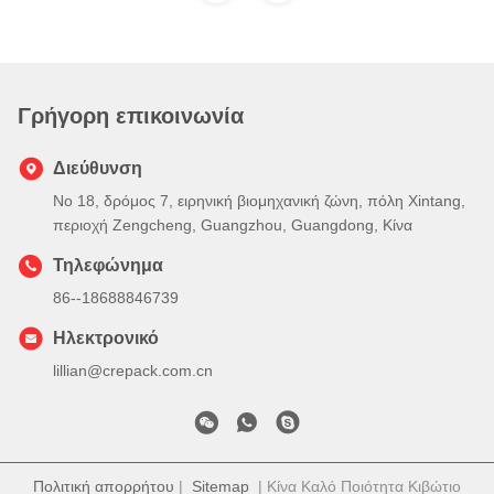
Γρήγορη επικοινωνία
Διεύθυνση
Νο 18, δρόμος 7, ειρηνική βιομηχανική ζώνη, πόλη Xintang,
περιοχή Zengcheng, Guangzhou, Guangdong, Κίνα
Τηλεφώνημα
86--18688846739
Ηλεκτρονικό
lillian@crepack.com.cn
Πολιτική απορρήτου
|
Sitemap
| Κίνα Καλό Ποιότητα Κιβώτιο