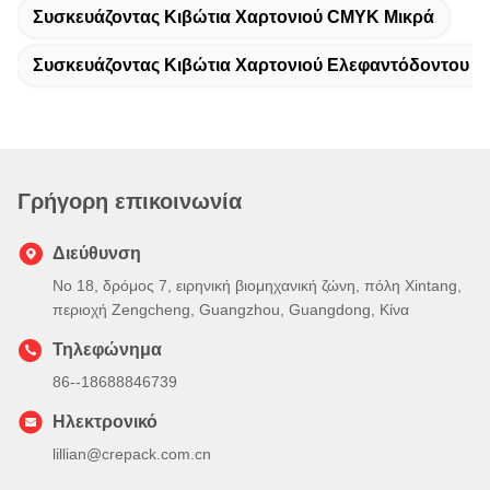
Συσκευάζοντας Κιβώτια Χαρτονιού CMYK Μικρά
Συσκευάζοντας Κιβώτια Χαρτονιού Ελεφαντόδοντου Μ
Γρήγορη επικοινωνία
Διεύθυνση
Νο 18, δρόμος 7, ειρηνική βιομηχανική ζώνη, πόλη Xintang,
περιοχή Zengcheng, Guangzhou, Guangdong, Κίνα
Τηλεφώνημα
86--18688846739
Ηλεκτρονικό
lillian@crepack.com.cn