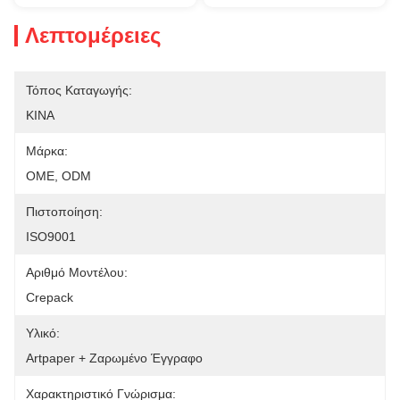
Λεπτομέρειες
Τόπος Καταγωγής:
ΚΙΝΑ
Μάρκα:
OME, ODM
Πιστοποίηση:
ISO9001
Αριθμό Μοντέλου:
Crepack
Υλικό:
Artpaper + Ζαρωμένο Έγγραφο
Χαρακτηριστικό Γνώρισμα: