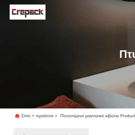
Πτ
Σπίτι
>
προϊόντα
>
Πτυσσόμενο μαγνητικό κιβώτιο Product