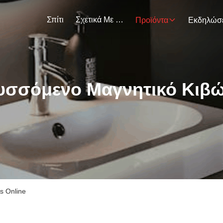
Σπίτι
Σχετικά Με Εμάς
Προϊόντα
υσσόμενο Μαγνητικό Κιβώ
s Online