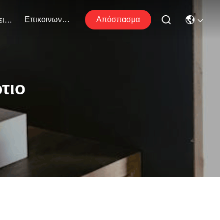
Επικοινωνήστε Μαζί Μας
Απόσπασμα
Εκδηλώσεις
τιο