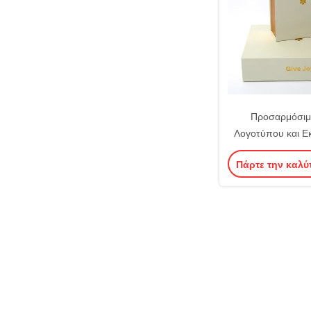
Προσαρμόσιμ
Λογοτύπου και Ε
Αναδιπλούμενα Κο
Πάρτε την καλύ
Κορδέ