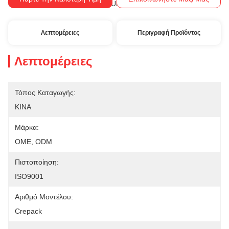
T/T, Western Union
Όροι Πληρωμής:
Λεπτομέρειες
Περιγραφή Προϊόντος
Λεπτομέρειες
Τόπος Καταγωγής:
ΚΙΝΑ
Μάρκα:
OME, ODM
Πιστοποίηση:
ISO9001
Αριθμό Μοντέλου:
Crepack