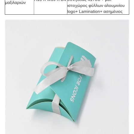
μαξιλαριών
ιστοχώρος φύλλων αλουμινίου
logo+ Lamination+ ασημένιος