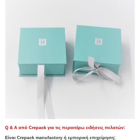
Q & Α από Crepack για τις περαιτέρω ειδήσεις πελατών:
Είναι Crepack manufactory ή εμπορική επιχείρηση;