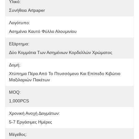
Υλικό:
Συνήθεια Artpaper
Λογότυπο:
Ασημένιο Καυτό Φύλλο Αλουμινίου
Εξάρτημα:
Δύο Κομμάτια Των Ασημένιων Κορδελλών Χρώματος
Δομή:
Χτύπημα Πέρα Από Το Πτυσσόμενο Και Επίπεδο Κιβώτιο 
Μαξιλαριών Πακέτων
MOQ:
1,000PCS
Χρονική Ανοχή Δειγμάτων:
5-7 Εργάσιμες Ημέρες
Μέγεθος: