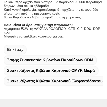
Το καλύτερο αρχείο που διατηρούμε παραδίδει 20.000 παράθυρα
δώρων μέσα σε μια εβδομάδα.
Κατά γενική ομολογία, προτείνουμε ότι αρχίζετε την έρευνα δύο
μήνες πριν από την ημερομηνία εσείς
θα επιθυμούσε να λάβει τα προϊόντα στη χώρα σας.
Ποιοι είναι οι όροι σας για την παράδοση;
Δεχόμαστε EXW, τη ΑΛΥΣΊΔΑ ΡΟΛΟΓΙΟΎ, CFR, CIF, DDU, DDP,
κ.λπ.
Μπορείτε να επιλέξετε καλύτερο για σας.
Ετικέτες:
Σαφής Συσκευασία Κιβωτίων Παραθύρων ODM
Συσκευάζοντας Κιβώτια Χαρτονιού CMYK Μικρά
Συσκευάζοντας Κιβώτια Χαρτονιού Ελεφαντόδοντου Μ