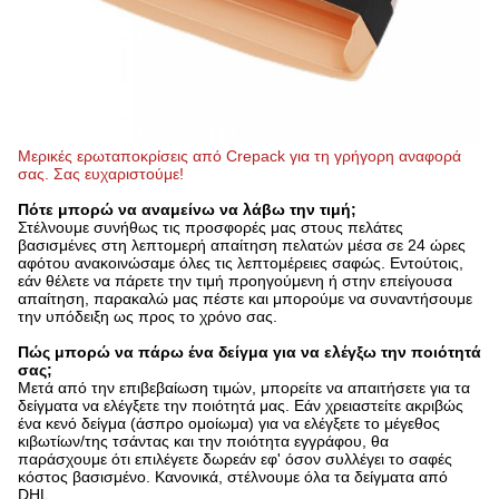
Μερικές ερωταποκρίσεις από Crepack για τη γρήγορη αναφορά
σας. Σας ευχαριστούμε!
Πότε μπορώ να αναμείνω να λάβω την τιμή;
Στέλνουμε συνήθως τις προσφορές μας στους πελάτες
βασισμένες στη λεπτομερή απαίτηση πελατών μέσα σε 24 ώρες
αφότου ανακοινώσαμε όλες τις λεπτομέρειες σαφώς. Εντούτοις,
εάν θέλετε να πάρετε την τιμή προηγούμενη ή στην επείγουσα
απαίτηση, παρακαλώ μας πέστε και μπορούμε να συναντήσουμε
την υπόδειξη ως προς το χρόνο σας.
Πώς μπορώ να πάρω ένα δείγμα για να ελέγξω την ποιότητά
σας;
Μετά από την επιβεβαίωση τιμών, μπορείτε να απαιτήσετε για τα
δείγματα να ελέγξετε την ποιότητά μας. Εάν χρειαστείτε ακριβώς
ένα κενό δείγμα (άσπρο ομοίωμα) για να ελέγξετε το μέγεθος
κιβωτίων/της τσάντας και την ποιότητα εγγράφου, θα
παράσχουμε ότι επιλέγετε δωρεάν εφ' όσον συλλέγει το σαφές
κόστος βασισμένο. Κανονικά, στέλνουμε όλα τα δείγματα από
DHL.