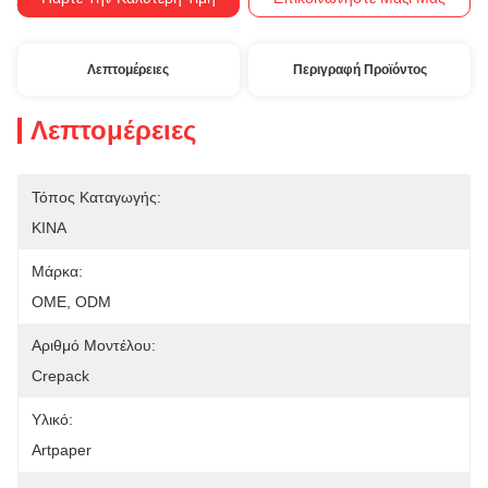
T/T
Όροι Πληρωμής:
Λεπτομέρειες
Περιγραφή Προϊόντος
Λεπτομέρειες
Τόπος Καταγωγής:
ΚΙΝΑ
Μάρκα:
OME, ODM
Αριθμό Μοντέλου:
Crepack
Υλικό:
Artpaper