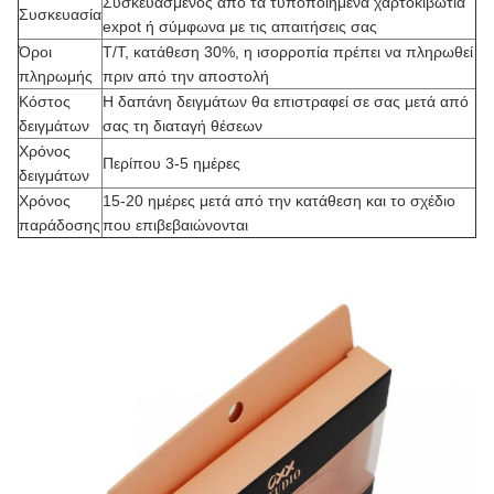
Συσκευασμένος από τα τυποποιημένα χαρτοκιβώτια
Συσκευασία
expot ή σύμφωνα με τις απαιτήσεις σας
Όροι
T/T, κατάθεση 30%, η ισορροπία πρέπει να πληρωθεί
πληρωμής
πριν από την αποστολή
Κόστος
Η δαπάνη δειγμάτων θα επιστραφεί σε σας μετά από
δειγμάτων
σας τη διαταγή θέσεων
Χρόνος
Περίπου 3-5 ημέρες
δειγμάτων
Χρόνος
15-20 ημέρες μετά από την κατάθεση και το σχέδιο
παράδοσης
που επιβεβαιώνονται