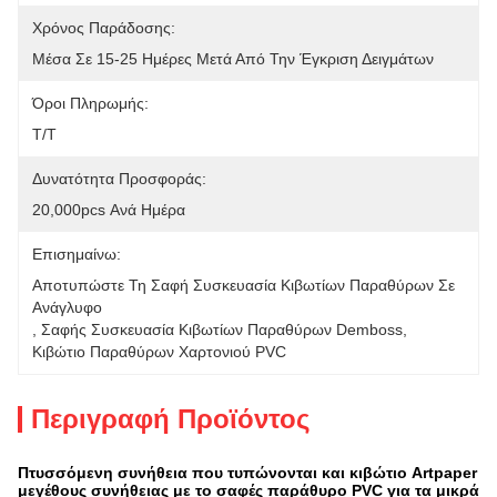
Χρόνος Παράδοσης:
Μέσα Σε 15-25 Ημέρες Μετά Από Την Έγκριση Δειγμάτων
Όροι Πληρωμής:
T/T
Δυνατότητα Προσφοράς:
20,000pcs Ανά Ημέρα
Επισημαίνω:
Αποτυπώστε Τη Σαφή Συσκευασία Κιβωτίων Παραθύρων Σε 
Ανάγλυφο
, 
Σαφής Συσκευασία Κιβωτίων Παραθύρων Demboss
, 
Κιβώτιο Παραθύρων Χαρτονιού PVC
Περιγραφή Προϊόντος
Πτυσσόμενη συνήθεια που τυπώνονται και κιβώτιο Artpaper
μεγέθους συνήθειας με το σαφές παράθυρο PVC για τα μικρά