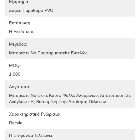
Εξάρτημα:
Σαφές Παράθυρο PVC
Εκτύπωση:
Η Εκτύπωση
Μέγεθος:
Μπορέστε Να Προσαρμοστείτε Εντελώς
MOQ:
1.000
Λογότυπο:
Μπορέστε Να Είστε Καυτό Φύλλο Αλουμινίου, Αποτύπωση Σε 
Ανάγλυφο Ή, Βασισμένη Στην Απαίτηση Πελατών
Χαρακτηριστικό Γνώρισμα:
Recyle
Η Επιφάνεια Τελειώνει: