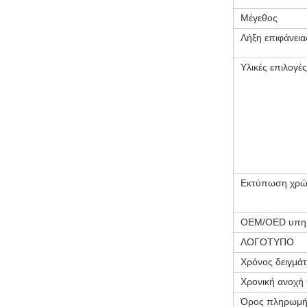
Μέγεθος
Λήξη επιφάνεια
Υλικές επιλογές
Εκτύπωση χρώ
OEM/OED υπη
ΛΟΓΟΤΥΠΟ
Χρόνος δειγμά
Χρονική ανοχή
Όρος πληρωμή