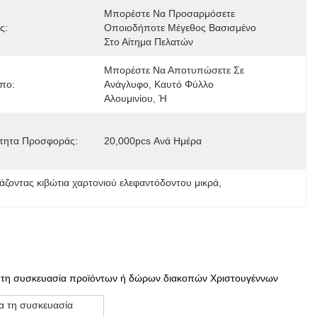
Μπορέστε Να Προσαρμόσετε 
ς:
Οποιοδήποτε Μέγεθος Βασισμένο 
Στο Αίτημα Πελατών
Μπορέστε Να Αποτυπώσετε Σε 
πο:
Ανάγλυφο, Καυτό Φύλλο 
Αλουμινίου, Ή
τητα Προσφοράς:
20,000pcs Ανά Ημέρα
ζοντας κιβώτια χαρτονιού ελεφαντόδοντου μικρά
, 
α τη συσκευασία προϊόντων ή δώρων διακοπών Χριστουγέννων
α τη συσκευασία