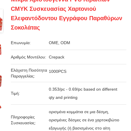
CMYK Συσκευασίας Χαρτονιού
Ελεφαντόδοντου Εγγράφου Παραθύρων
Σοκολάτας
Επωνυμία:
OME, ODM
Αριθμός Μοντέλου:
Crepack
Ελάχιστη Ποσότητα
1000PCS
Παραγγελίας:
0.353/pc - 0.69/pc based on different
Τιμή:
qty and printing
ορισμένα κομμάτια σε μια δέσμη,
Πληροφορίες
ορισμένες δέσμες σε ένα χαρτοκιβώτιο
Συσκευασίας:
εξαγωγής (ή βασισμένος στο αίτη