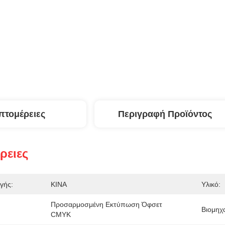
πτομέρειες
Περιγραφή Προϊόντος
ρειες
γής:
ΚΙΝΑ
Υλικό:
Προσαρμοσμένη Εκτύπωση Όφσετ 
Βιομηχα
CMYK