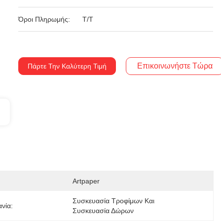
Όροι Πληρωμής:
T/T
Επικοινωνήστε Τώρα
Πάρτε Την Καλύτερη Τιμή
Artpaper
Συσκευασία Τροφίμων Και 
νία:
Συσκευασία Δώρων