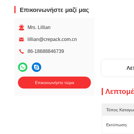
Επικοινωνήστε μαζί μας
Mrs. Lillian
lillian@crepack.com.cn
86-18688846739
Λε
Επικοινωνήστε τώρα
Λεπτομέ
Τόπος Καταγω
Εκτύπωση: