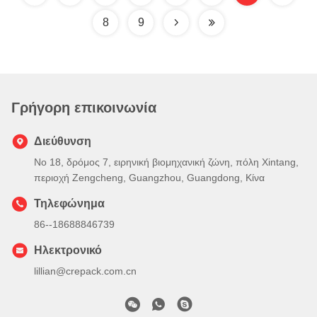
8
9
Γρήγορη επικοινωνία
Διεύθυνση
Νο 18, δρόμος 7, ειρηνική βιομηχανική ζώνη, πόλη Xintang,
περιοχή Zengcheng, Guangzhou, Guangdong, Κίνα
Τηλεφώνημα
86--18688846739
Ηλεκτρονικό
lillian@crepack.com.cn