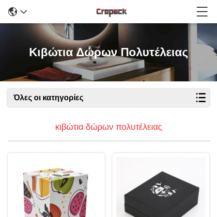
Κιβώτια Δώρων Πολυτέλειας
Όλες οι κατηγορίες
κιβώτια δώρων πολυτέλειας