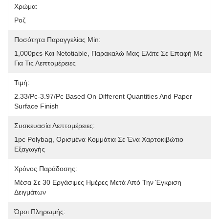
Χρώμα:
Ροζ
Ποσότητα Παραγγελίας Min:
1,000pcs Και Netotiable, Παρακαλώ Μας Ελάτε Σε Επαφή Με 
Για Τις Λεπτομέρειες
Τιμή:
2.33/pc-3.97/pc Based On Different Quantities And Paper 
Surface Finish
Συσκευασία Λεπτομέρειες:
1pc Polybag, Ορισμένα Κομμάτια Σε Ένα Χαρτοκιβώτιο 
Εξαγωγής
Χρόνος Παράδοσης:
Μέσα Σε 30 Εργάσιμες Ημέρες Μετά Από Την Έγκριση 
Δειγμάτων
Όροι Πληρωμής: