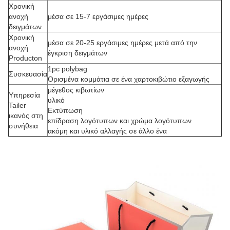
Χρονική
ανοχή
μέσα σε 15-7 εργάσιμες ημέρες
δειγμάτων
Χρονική
μέσα σε 20-25 εργάσιμες ημέρες μετά από την
ανοχή
έγκριση δειγμάτων
Producton
1pc polybag
Συσκευασία
Ορισμένα κομμάτια σε ένα χαρτοκιβώτιο εξαγωγής
μέγεθος κιβωτίων
Υπηρεσία
υλικό
Tailer
Εκτύπωση
ικανός στη
επίδραση λογότυπων και χρώμα λογότυπων
συνήθεια
ακόμη και υλικό αλλαγής σε άλλο ένα