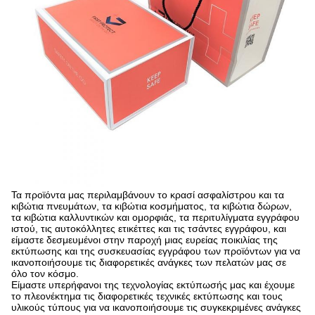
Τα προϊόντα μας περιλαμβάνουν το κρασί ασφαλίστρου και τα
κιβώτια πνευμάτων, τα κιβώτια κοσμήματος, τα κιβώτια δώρων,
τα κιβώτια καλλυντικών και ομορφιάς, τα περιτυλίγματα εγγράφου
ιστού, τις αυτοκόλλητες ετικέττες και τις τσάντες εγγράφου, και
είμαστε δεσμευμένοι στην παροχή μιας ευρείας ποικιλίας της
εκτύπωσης και της συσκευασίας εγγράφου των προϊόντων για να
ικανοποιήσουμε τις διαφορετικές ανάγκες των πελατών μας σε
όλο τον κόσμο.
Είμαστε υπερήφανοι της τεχνολογίας εκτύπωσής μας και έχουμε
το πλεονέκτημα τις διαφορετικές τεχνικές εκτύπωσης και τους
υλικούς τύπους για να ικανοποιήσουμε τις συγκεκριμένες ανάγκες