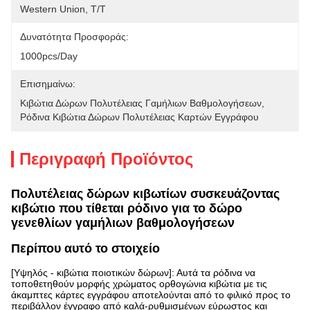
Western Union, T/T
Δυνατότητα Προσφοράς:
1000pcs/day
Επισημαίνω:
Κιβώτια Δώρων Πολυτέλειας Γαμήλιων Βαθμολογήσεων
, 
Ρόδινα Κιβώτια Δώρων Πολυτέλειας Καρτών Εγγράφου
Περιγραφή Προϊόντος
Πολυτέλειας δώρων κιβωτίων συσκευάζοντας
κιβώτιο που τίθεται ρόδινο για το δώρο
γενεθλίων γαμήλιων βαθμολογήσεων
Περίπου αυτό το στοιχείο
[Υψηλός - κιβώτια ποιοτικών δώρων]: Αυτά τα ρόδινα να
τοποθετηθούν μορφής χρώματος ορθογώνια κιβώτια με τις
άκαμπτες κάρτες εγγράφου αποτελούνται από το φιλικό προς το
περιβάλλον έγγραφο από καλά-ρυθμισμένων εύρωστος και