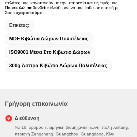
πελάτες μας ικανοποιούν με την υπηρεσία και τις τιμές μας.
Παρακαλώ αισθανθείτε ελεύθερος να μας έρθει σε επαφή με.
Σας ευχαριστούμε
Ετικέτες:
MDF Κιβώτια Δώρων Πολυτέλειας
ISO9001 Μέσα Στο Κιβώτιο Δώρων
300g Άσπρα Κιβώτια Δώρων Πολυτέλειας
Γρήγορη επικοινωνία
Διεύθυνση
Νο 18, δρόμος 7, ειρηνική βιομηχανική ζώνη, πόλη Xintang,
περιοχή Zengcheng, Guangzhou, Guangdong, Κίνα