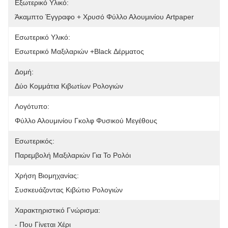
Εξωτερικό Υλικό:
Άκαμπτο Έγγραφο + Χρυσό Φύλλο Αλουμινίου Artpaper
Εσωτερικό Υλικό:
Εσωτερικό Μαξιλαριών +black Δέρματος
Δομή:
Δύο Κομμάτια Κιβωτίων Ρολογιών
Λογότυπο:
Φύλλο Αλουμινίου Γκολφ Φυσικού Μεγέθους
Εσωτερικός:
Παρεμβολή Μαξιλαριών Για Το Ρολόι
Χρήση Βιομηχανίας:
Συσκευάζοντας Κιβώτιο Ρολογιών
Χαρακτηριστικό Γνώρισμα:
- Που Γίνεται Χέρι