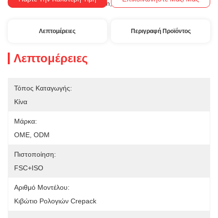
Western Union, T/T
Όροι Πληρωμής:
Λεπτομέρειες
Περιγραφή Προϊόντος
Λεπτομέρειες
Τόπος Καταγωγής:
Κίνα
Μάρκα:
OME, ODM
Πιστοποίηση:
FSC+ISO
Αριθμό Μοντέλου:
Κιβώτιο Ρολογιών Crepack