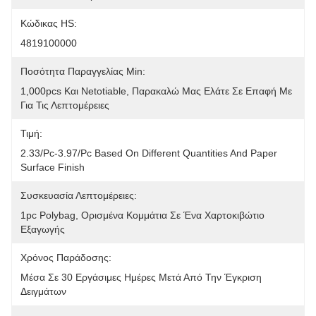
Κώδικας HS:
4819100000
Ποσότητα Παραγγελίας Min:
1,000pcs Και Netotiable, Παρακαλώ Μας Ελάτε Σε Επαφή Με 
Για Τις Λεπτομέρειες
Τιμή:
2.33/pc-3.97/pc Based On Different Quantities And Paper 
Surface Finish
Συσκευασία Λεπτομέρειες:
1pc Polybag, Ορισμένα Κομμάτια Σε Ένα Χαρτοκιβώτιο 
Εξαγωγής
Χρόνος Παράδοσης:
Μέσα Σε 30 Εργάσιμες Ημέρες Μετά Από Την Έγκριση 
Δειγμάτων