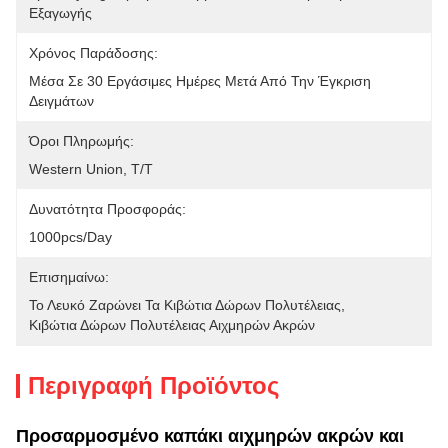
Εξαγωγής
Χρόνος Παράδοσης:
Μέσα Σε 30 Εργάσιμες Ημέρες Μετά Από Την Έγκριση 
Δειγμάτων
Όροι Πληρωμής:
Western Union, T/T
Δυνατότητα Προσφοράς:
1000pcs/day
Επισημαίνω:
Το Λευκό Ζαρώνει Τα Κιβώτια Δώρων Πολυτέλειας
, 
Κιβώτια Δώρων Πολυτέλειας Αιχμηρών Ακρών
Περιγραφή Προϊόντος
Προσαρμοσμένο καπάκι αιχμηρών ακρών και