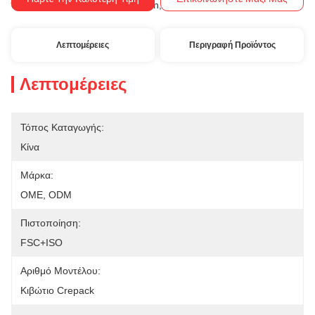
Western Union, T/T
Όροι Πληρωμής:
Λεπτομέρειες
Περιγραφή Προϊόντος
Λεπτομέρειες
Τόπος Καταγωγής:
Κίνα
Μάρκα:
OME, ODM
Πιστοποίηση:
FSC+ISO
Αριθμό Μοντέλου:
Κιβώτιο Crepack