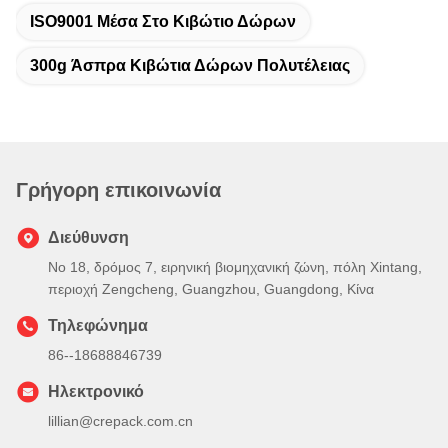
ISO9001 Μέσα Στο Κιβώτιο Δώρων
300g Άσπρα Κιβώτια Δώρων Πολυτέλειας
Γρήγορη επικοινωνία
Διεύθυνση
Νο 18, δρόμος 7, ειρηνική βιομηχανική ζώνη, πόλη Xintang,
περιοχή Zengcheng, Guangzhou, Guangdong, Κίνα
Τηλεφώνημα
86--18688846739
Ηλεκτρονικό
lillian@crepack.com.cn