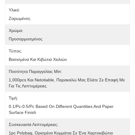
Υλικό:
Ζαρωμένος
Χρώμα:
Προσαρμοσμένος
Τύπος:
Βασισμένα Και Κιβώτια Χειλιών
Ποσότητα Παραγγελίας Min:
1,000pcs Και Netotiable, Παρακαλώ Μας Ελάτε Σε Επαφή Με 
Για Τις Λεπτομέρειες
Τιμή:
0.1/pc-0.5/pc Based On Different Quantities And Paper 
Surface Finish
Συσκευασία Λεπτομέρειες:
1pc Polybag, Ορισμένα Κομμάτια Σε Ένα Χαρτοκιβώτιο 