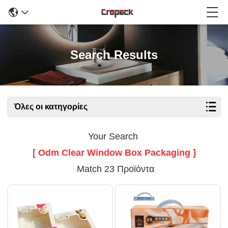
Search Results
Όλες οι κατηγορίες
Your Search
[ Odm Clear Window Box Packaging ]
Match 23 Προϊόντα