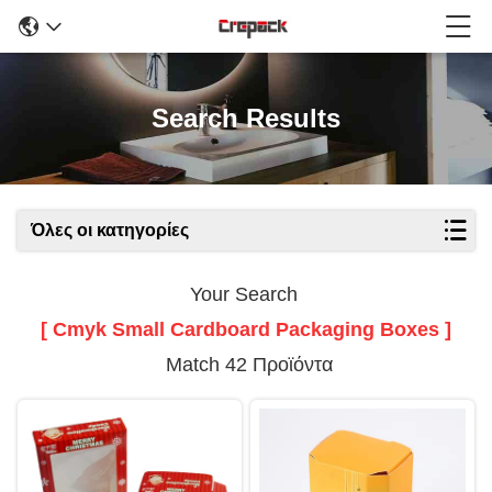
Search Results
Όλες οι κατηγορίες
Your Search
[ Cmyk Small Cardboard Packaging Boxes ]
Match 42 Προϊόντα