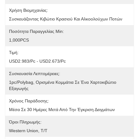
Χρήση Βιομηχανίας:
Συσκευάζοντας Κιβώτιο Κρασιού Και Αλκοολούχων Ποτών
Ποσότητα Παραγγελίας Min:
1,000PCS
Τιμή:
USD2.983/pc - USD2.673/pc
Συσκευασία Λεπτομέρειες:
1pc/polybag, Ορισμένα Κομμάτια Σε Ένα Χαρτοκιβώτιο 
Εξαγωγής
Χρόνος Παράδοσης:
Μέσα Σε 30 Ημέρες Μετά Από Την Έγκριση Δειγμάτων
Όροι Πληρωμής:
Western Union, T/T