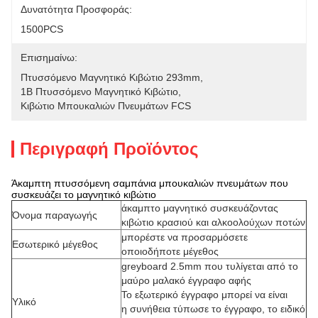
Δυνατότητα Προσφοράς:
1500PCS
Επισημαίνω:
Πτυσσόμενο Μαγνητικό Κιβώτιο 293mm
, 
1B Πτυσσόμενο Μαγνητικό Κιβώτιο
, 
Κιβώτιο Μπουκαλιών Πνευμάτων FCS
Περιγραφή Προϊόντος
Άκαμπτη πτυσσόμενη σαμπάνια μπουκαλιών πνευμάτων που
συσκευάζει το μαγνητικό κιβώτιο
άκαμπτο μαγνητικό συσκευάζοντας
Όνομα παραγωγής
κιβώτιο κρασιού και αλκοολούχων ποτών
μπορέστε να προσαρμόσετε
Εσωτερικό μέγεθος
οποιοδήποτε μέγεθος
greyboard 2.5mm που τυλίγεται από το
μαύρο μαλακό έγγραφο αφής
Το εξωτερικό έγγραφο μπορεί να είναι
Υλικό
η συνήθεια τύπωσε το έγγραφο, το ειδικό