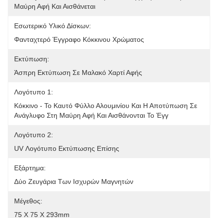
Μαύρη Αφή Και Αισθάνεται
Εσωτερικό Υλικό Δίσκων:
Φανταχτερό Έγγραφο Κόκκινου Χρώματος
Εκτύπωση:
Άσπρη Εκτύπωση Σε Μαλακό Χαρτί Αφής
Λογότυπο 1:
Κόκκινο - Το Καυτό Φύλλο Αλουμινίου Και Η Αποτύπωση Σε 
Ανάγλυφο Στη Μαύρη Αφή Και Αισθάνονται Το Έγγ
Λογότυπο 2:
UV Λογότυπο Εκτύπωσης Επίσης
Εξάρτημα:
Δύο Ζευγάρια Των Ισχυρών Μαγνητών
Μέγεθος:
75 X 75 X 293mm