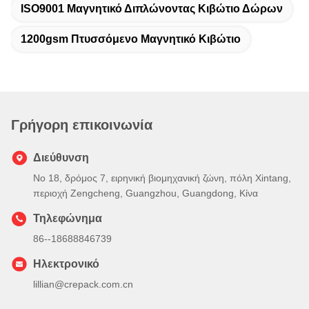
ISO9001 Μαγνητικό Διπλώνοντας Κιβώτιο Δώρων
1200gsm Πτυσσόμενο Μαγνητικό Κιβώτιο
Γρήγορη επικοινωνία
Διεύθυνση
Νο 18, δρόμος 7, ειρηνική βιομηχανική ζώνη, πόλη Xintang,
περιοχή Zengcheng, Guangzhou, Guangdong, Κίνα
Τηλεφώνημα
86--18688846739
Ηλεκτρονικό
lillian@crepack.com.cn