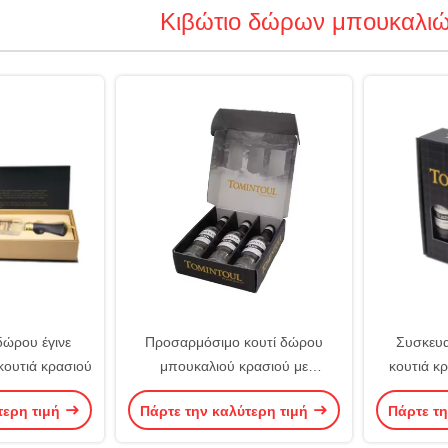
Κιβώτιο δώρων μπουκαλιώ
δώρου έγινε
Προσαρμόσιμο κουτί δώρου
Συσκευα
κουτιά κρασιού
μπουκαλιού κρασιού με
κουτιά κ
προσαρμοσμένο λογότυπο
τερη τιμή
Πάρτε την καλύτερη τιμή
Πάρτε τη