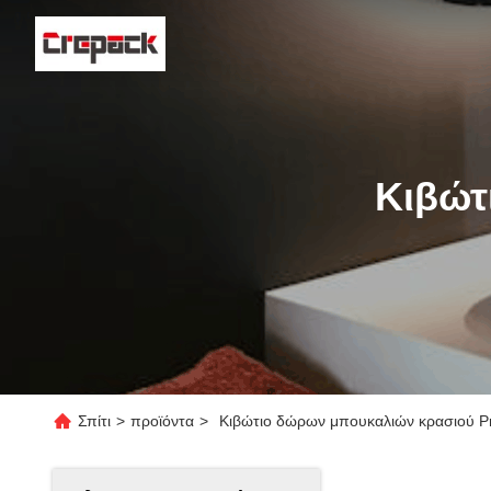
Κιβώτ
Σπίτι
>
προϊόντα
>
Κιβώτιο δώρων μπουκαλιών κρασιού Pr