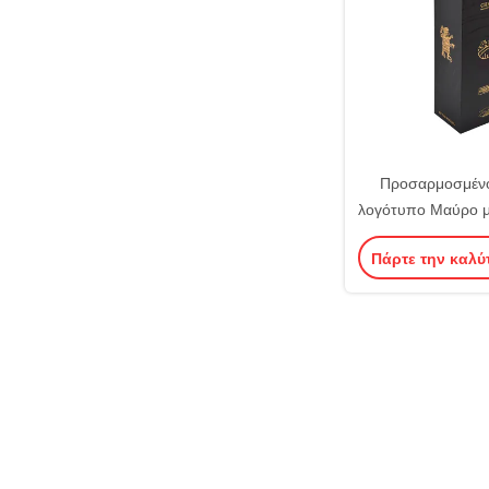
Προσαρμοσμέν
λογότυπο Μαύρο μ
Κουτί συσκευασία
Πάρτε την καλύ
ανάγλυφη ε
σφουγγα