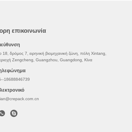
ορη επικοινωνία
ιεύθυνση
ο 18, δρόμος 7, ειρηνική βιομηχανική ζώνη, πόλη Xintang,
εριοχή Zengcheng, Guangzhou, Guangdong, Κίνα
ηλεφώνημα
6--18688846739
λεκτρονικό
illian@crepack.com.cn