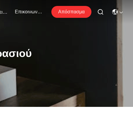
Επικοινωνήστε Μαζί Μας
Απόσπασμα
Εκδηλώσεις
ρασιού