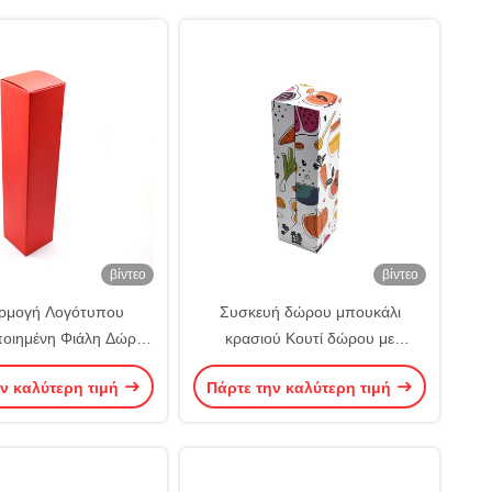
βίντεο
βίντεο
ρμογή Λογότυπου
Συσκευή δώρου μπουκάλι
ιημένη Φιάλη Δώρου
κρασιού Κουτί δώρου με
ευασία Κρασιού
προσαρμόσιμο λογότυπο
ν καλύτερη τιμή
Πάρτε την καλύτερη τιμή