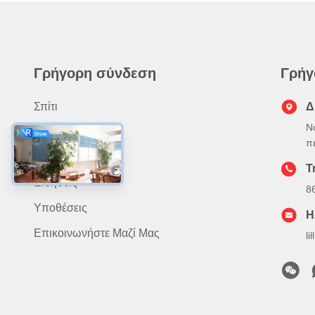
Γρήγορη σύνδεση
Γρήγ
Σπίτι
Δ
Ν
Προϊόντα
π
Σχετικά Με Εμάς
Τ
Ειδήσεις
8
Υποθέσεις
Η
Επικοινωνήστε Μαζί Μας
l