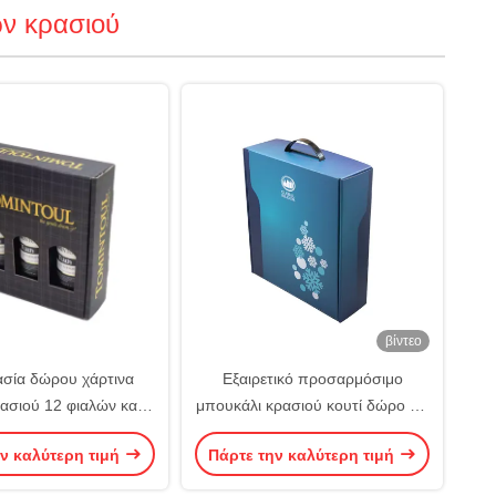
ν κρασιού
βίντεο
σία δώρου χάρτινα
Εξαιρετικό προσαρμόσιμο
ρασιού 12 φιαλών και
μπουκάλι κρασιού κουτί δώρο για
οικονομικά
εορτασμούς των εορτών
ν καλύτερη τιμή
Πάρτε την καλύτερη τιμή