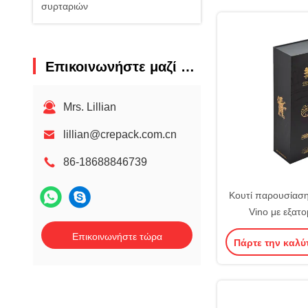
συρταριών
Επικοινωνήστε μαζί μας
Mrs. Lillian
lillian@crepack.com.cn
86-18688846739
Κουτί παρουσίασ
Vino με εξατο
προσωπικό 
Επικοινωνήστε τώρα
Πάρτε την καλύ