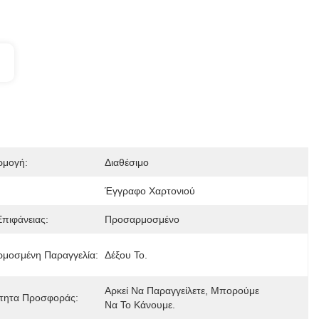
μογή:
Διαθέσιμο
Έγγραφο Χαρτονιού
Επιφάνειας:
Προσαρμοσμένο
μοσμένη Παραγγελία:
Δέξου Το.
Αρκεί Να Παραγγείλετε, Μπορούμε 
τητα Προσφοράς:
Να Το Κάνουμε.