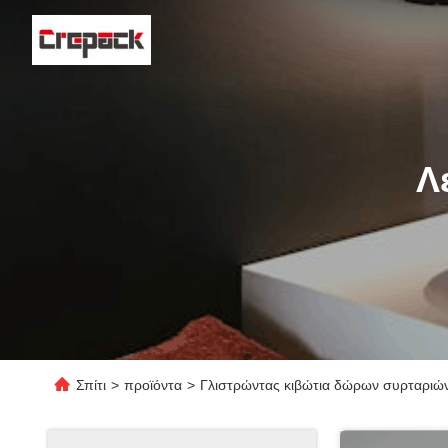
Λ
Σπίτι
>
προϊόντα
>
Γλιστρώντας κιβώτια δώρων συρταριώ