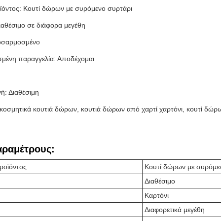
όντος: Κουτί δώρων με συρόμενο συρτάρι
ιαθέσιμο σε διάφορα μεγέθη
οσαρμοσμένο
μένη παραγγελία: Αποδέχομαι
: Διαθέσιμη
ιακοσμητικά κουτιά δώρων, κουτιά δώρων από χαρτί χαρτόνι, κουτί δώρ
αραμέτρους:
ροϊόντος
Κουτί δώρων με συρόμε
Διαθέσιμο
Καρτόνι
Διαφορετικά μεγέθη