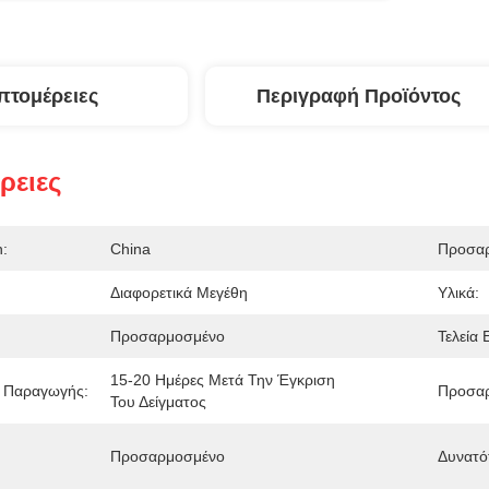
πτομέρειες
Περιγραφή Προϊόντος
ρειες
n:
China
Προσαρ
Διαφορετικά Μεγέθη
Υλικά:
Προσαρμοσμένο
Τελεία 
15-20 Ημέρες Μετά Την Έγκριση 
ή Παραγωγής:
Προσαρ
Του Δείγματος
Προσαρμοσμένο
Δυνατό