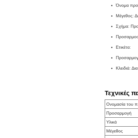
Όνομα προϊ
Μέγεθος: Δ
Σχήμα: Πρ
Προσαρμοσ
Ετικέτα:
Προσαρμογή
Κλειδιά: Δ
Τεχνικές π
Ονομασία του π
Προσαρμογή
Υλικά
Μέγεθος