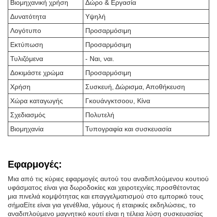
Βιομηχανική χρήση
Δώρο & Εργασία
Δυνατότητα
Υψηλή
Λογότυπο
Προσαρμόσιμη
Εκτύπωση
Προσαρμόσιμη
Τυλιζόμενα
- Ναι, ναι.
Δοκιμάστε χρώμα
Προσαρμόσιμη
Χρήση
Συσκευή, Δώρισμα, Αποθήκευση
Χώρα καταγωγής
Γκουάνγκτσοου, Κίνα
Σχεδιασμός
Πολυτελή
Βιομηχανία
Τυπογραφία και συσκευασία
Εφαρμογές:
Μια από τις κύριες εφαρμογές αυτού του αναδιπλούμενου κουτιού
υφάσματος είναι για δωροδοκίες και χειροτεχνίες.προσθέτοντας
μια πινελιά κομψότητας και επαγγελματισμού στο εμπορικό τους
σήμαΕίτε είναι για γενέθλια, γάμους ή εταιρικές εκδηλώσεις, το
αναδιπλούμενο μαγνητικό κουτί είναι η τέλεια λύση συσκευασίας