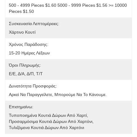
500 - 4999 Pieces $1.60 5000 - 9999 Pieces $1.56 >= 10000 
Pieces $1.50
Συσκευασία Λεπτομέρειες:
Χάρτινο Κουτί
Χρόνος Παράδοσης:
15-20 Ημέρες Λέξεων
Όροι Πληρωμής:
Ε/Ε, Δ/Α, Δ/Π, Τ/Τ
Δυνατότητα Προσφοράς:
Αρκεί Να Παραγγείλετε, Μπορούμε Να Το Κάνουμε.
Επισημαίνω:
Τυποποιημένα Κουτιά Δώρων Από Χαρτί
, 
Προσαρμόσιμα Κουτιά Δώρων Από Χαρτόνι
, 
Τυλιζόμενα Κουτιά Δώρων Από Χαρτόνι