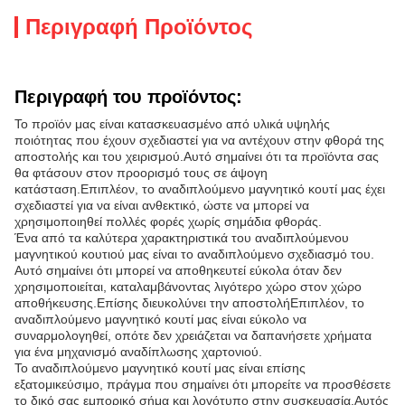
Περιγραφή Προϊόντος
Περιγραφή του προϊόντος:
Το προϊόν μας είναι κατασκευασμένο από υλικά υψηλής
ποιότητας που έχουν σχεδιαστεί για να αντέχουν στην φθορά της
αποστολής και του χειρισμού.Αυτό σημαίνει ότι τα προϊόντα σας
θα φτάσουν στον προορισμό τους σε άψογη
κατάσταση.Επιπλέον, το αναδιπλούμενο μαγνητικό κουτί μας έχει
σχεδιαστεί για να είναι ανθεκτικό, ώστε να μπορεί να
χρησιμοποιηθεί πολλές φορές χωρίς σημάδια φθοράς.
Ένα από τα καλύτερα χαρακτηριστικά του αναδιπλούμενου
μαγνητικού κουτιού μας είναι το αναδιπλούμενο σχεδιασμό του.
Αυτό σημαίνει ότι μπορεί να αποθηκευτεί εύκολα όταν δεν
χρησιμοποιείται, καταλαμβάνοντας λιγότερο χώρο στον χώρο
αποθήκευσης.Επίσης διευκολύνει την αποστολήΕπιπλέον, το
αναδιπλούμενο μαγνητικό κουτί μας είναι εύκολο να
συναρμολογηθεί, οπότε δεν χρειάζεται να δαπανήσετε χρήματα
για ένα μηχανισμό αναδίπλωσης χαρτονιού.
Το αναδιπλούμενο μαγνητικό κουτί μας είναι επίσης
εξατομικεύσιμο, πράγμα που σημαίνει ότι μπορείτε να προσθέσετε
το δικό σας εμπορικό σήμα και λογότυπο στην συσκευασία.Αυτός