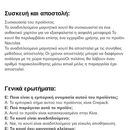
Συσκευή και αποστολή:
Συσκευασία του προϊόντος:
Το αναδιπλούμενο μαγνητικό κουτί θα συσκευαστεί σε ένα
ανθεκτικό χαρτόνι για να εξασφαλιστεί η ασφαλή μεταφορά.Το
κουτί θα περιλαμβάνει επίσης ένα εγχειρίδιο χρήσης για το προϊόν.
Ναυτιλία:
Το αναδιπλούμενο μαγνητικό κουτί θα αποσταλεί με τις συνήθεις
μεθόδους αποστολής.Οι χρόνοι αποστολής μπορεί να διαφέρουν
ανάλογα με τη χώρα προορισμούΟι πελάτες θα λάβουν έναν
αριθμό παρακολούθησης μέσω email μόλις η παραγγελία έχει
αποσταλεί.
Γενικά ερωτήματα:
Ε: Ποια είναι η εμπορική ονομασία αυτού του προϊόντος;
Α: Το εμπορικό σήμα αυτού του προϊόντος είναι Crepack.
Ε: Πού παράγεται αυτό το προϊόν;
Α: Αυτό το προϊόν είναι κατασκευασμένο στην Κίνα.
Ε: Το κουτί είναι αναδιπλούμενο;
Α: Ναι, το κουτί είναι αναδιπλούμενο για εύκολη αποθήκευση.
Ε: Το κουτί έχει μαγνητικό κλείσιμο;