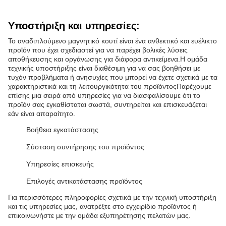
Υποστήριξη και υπηρεσίες:
Το αναδιπλούμενο μαγνητικό κουτί είναι ένα ανθεκτικό και ευέλικτο
προϊόν που έχει σχεδιαστεί για να παρέχει βολικές λύσεις
αποθήκευσης και οργάνωσης για διάφορα αντικείμενα.Η ομάδα
τεχνικής υποστήριξης είναι διαθέσιμη για να σας βοηθήσει με
τυχόν προβλήματα ή ανησυχίες που μπορεί να έχετε σχετικά με τα
χαρακτηριστικά και τη λειτουργικότητα του προϊόντοςΠαρέχουμε
επίσης μια σειρά από υπηρεσίες για να διασφαλίσουμε ότι το
προϊόν σας εγκαθίσταται σωστά, συντηρείται και επισκευάζεται
εάν είναι απαραίτητο.
Βοήθεια εγκατάστασης
Σύσταση συντήρησης του προϊόντος
Υπηρεσίες επισκευής
Επιλογές αντικατάστασης προϊόντος
Για περισσότερες πληροφορίες σχετικά με την τεχνική υποστήριξη
και τις υπηρεσίες μας, ανατρέξτε στο εγχειρίδιο προϊόντος ή
επικοινωνήστε με την ομάδα εξυπηρέτησης πελατών μας.