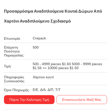
Προσαρμόσιμα Αναδιπλούμενα Κουτιά Δώρων Από
Χαρτόνι Αναδιπλούμενο Σχεδιασμό
Crepack
Επωνυμία:
Ελάχιστη
500
Ποσότητα
Παραγγελίας:
500 - 4999 pieces $1.60 5000 - 9999 pieces
Τιμή:
$1.56 >= 10000 pieces $1.50
Πληροφορίες
Χάρτινο κουτί
Συσκευασίας:
Ε/Ε, Δ/Α, Δ/Π, Τ/Τ
Όροι Πληρωμής:
Πάρτε Την Καλύτερη Τιμή
Επικοινωνήστε Μαζί Μας