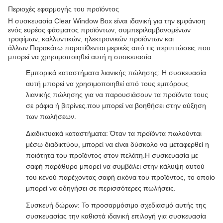
Περιοχές εφαρμογής του προϊόντος
Η συσκευασία Clear Window Box είναι ιδανική για την εμφάνιση
ενός ευρέος φάσματος προϊόντων, συμπεριλαμβανομένων
τροφίμων, καλλυντικών, ηλεκτρονικών προϊόντων και
άλλων.Παρακάτω παρατίθενται μερικές από τις περιπτώσεις που
μπορεί να χρησιμοποιηθεί αυτή η συσκευασία:
Εμπορικά καταστήματα λιανικής πώλησης: Η συσκευασία
αυτή μπορεί να χρησιμοποιηθεί από τους εμπόρους
λιανικής πώλησης για να παρουσιάσουν τα προϊόντα τους
σε ράφια ή βιτρίνες.που μπορεί να βοηθήσει στην αύξηση
των πωλήσεων.
Διαδικτυακά καταστήματα: Όταν τα προϊόντα πωλούνται
μέσω διαδικτύου, μπορεί να είναι δύσκολο να μεταφερθεί η
ποιότητα του προϊόντος στον πελάτη.Η συσκευασία με
σαφή παράθυρο μπορεί να συμβάλει στην κάλυψη αυτού
του κενού παρέχοντας σαφή εικόνα του προϊόντος, το οποίο
μπορεί να οδηγήσει σε περισσότερες πωλήσεις.
Συσκευή δώρων: Το προσαρμόσιμο σχεδιασμό αυτής της
συσκευασίας την καθιστά ιδανική επιλογή για συσκευασία