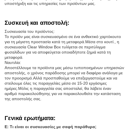
υποστήριξη και τις υπηρεσίες των προϊόντων μας.
Συσκευή και αποστολή:
Συσκευασία του προϊόντος:
Το προϊόν μας είναι συσκευασμένο σε ένα ανθεκτικό χαρτόκουτο
για τη μέγιστη προστασία κατά τη μεταφορά.Μέσα στο κουτί., η
συσκευασία Clear Window Box τυλίγεται σε περιτύλιγμα
φυσαλίδων για να αποφεύγεται οποιαδήποτε ζημιά κατά τη
μεταφορά.
Ναυτιλία:
Αποστέλλουμε τα προϊόντα μας μέσω τυποποιημένων υπηρεσιών
αποστολής, ο χρόνος παράδοσης μπορεί να διαφέρει ανάλογα με
τον προορισμό.Αλλά προσπαθούμε να επεξεργαστούμε και να
στείλουμε όλες τις παραγγελίες μέσα σε 15-20 εργάσιμες
ημέρες.Μόλις η παραγγελία σας αποσταλεί, θα λάβετε έναν
αριθμό παρακολούθησης για να παρακολουθείτε την κατάσταση
της αποστολής σας.
Γενικά ερωτήματα:
Ε: Τι είναι οι συσκευασίες με σαφή παράθυρα;