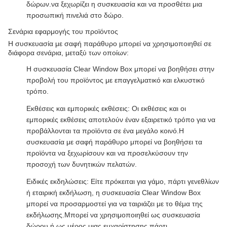
δώρων.να ξεχωρίζει η συσκευασία και να προσθέτει μια
προσωπική πινελιά στο δώρο.
Σενάρια εφαρμογής του προϊόντος
Η συσκευασία με σαφή παράθυρο μπορεί να χρησιμοποιηθεί σε
διάφορα σενάρια, μεταξύ των οποίων:
Η συσκευασία Clear Window Box μπορεί να βοηθήσει στην
προβολή του προϊόντος με επαγγελματικό και ελκυστικό
τρόπο.
Εκθέσεις και εμπορικές εκθέσεις: Οι εκθέσεις και οι
εμπορικές εκθέσεις αποτελούν έναν εξαιρετικό τρόπο για να
προβάλλονται τα προϊόντα σε ένα μεγάλο κοινό.Η
συσκευασία με σαφή παράθυρο μπορεί να βοηθήσει τα
προϊόντα να ξεχωρίσουν και να προσελκύσουν την
προσοχή των δυνητικών πελατών.
Ειδικές εκδηλώσεις: Είτε πρόκειται για γάμο, πάρτι γενεθλίων
ή εταιρική εκδήλωση, η συσκευασία Clear Window Box
μπορεί να προσαρμοστεί για να ταιριάζει με το θέμα της
εκδήλωσης.Μπορεί να χρησιμοποιηθεί ως συσκευασία
δώρου ή ως μέρος μιας ευχαρίστησης πάρτι.