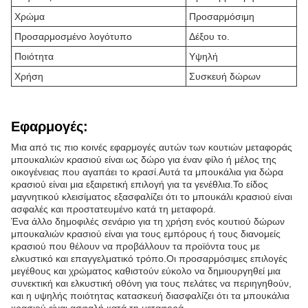
Χρώμα
Προσαρμόσιμη
Προσαρμοσμένο λογότυπο
Δέξου το.
Ποιότητα
Υψηλή
Χρήση
Συσκευή δώρων
Εφαρμογές:
Μια από τις πιο κοινές εφαρμογές αυτών των κουτιών μεταφοράς
μπουκαλιών κρασιού είναι ως δώρο για έναν φίλο ή μέλος της
οικογένειας που αγαπάει το κρασί.Αυτά τα μπουκάλια για δώρα
κρασιού είναι μια εξαιρετική επιλογή για τα γενέθλια.Το είδος
μαγνητικού κλεισίματος εξασφαλίζει ότι το μπουκάλι κρασιού είναι
ασφαλές και προστατευμένο κατά τη μεταφορά.
Ένα άλλο δημοφιλές σενάριο για τη χρήση ενός κουτιού δώρων
μπουκαλιών κρασιού είναι για τους εμπόρους ή τους διανομείς
κρασιού που θέλουν να προβάλλουν τα προϊόντα τους με
ελκυστικό και επαγγελματικό τρόπο.Οι προσαρμόσιμες επιλογές
μεγέθους και χρώματος καθιστούν εύκολο να δημιουργηθεί μια
συνεκτική και ελκυστική οθόνη για τους πελάτες να περιηγηθούν,
και η υψηλής ποιότητας κατασκευή διασφαλίζει ότι τα μπουκάλια