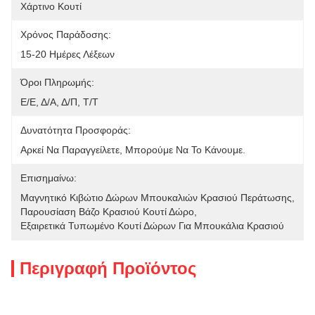
Χάρτινο Κουτί
Χρόνος Παράδοσης:
15-20 Ημέρες Λέξεων
Όροι Πληρωμής:
Ε/Ε, Δ/Α, Δ/Π, Τ/Τ
Δυνατότητα Προσφοράς:
Αρκεί Να Παραγγείλετε, Μπορούμε Να Το Κάνουμε.
Επισημαίνω:
Μαγνητικό Κιβώτιο Δώρων Μπουκαλιών Κρασιού Περάτωσης
, 
Παρουσίαση Βάζο Κρασιού Κουτί Δώρο
, 
Εξαιρετικά Τυπωμένο Κουτί Δώρων Για Μπουκάλια Κρασιού
Περιγραφή Προϊόντος