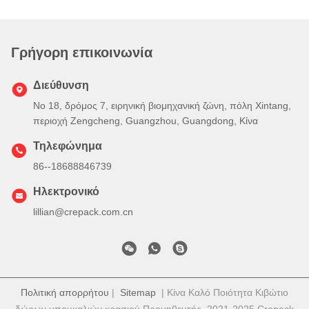
Γρήγορη επικοινωνία
Διεύθυνση
Νο 18, δρόμος 7, ειρηνική βιομηχανική ζώνη, πόλη Xintang,
περιοχή Zengcheng, Guangzhou, Guangdong, Κίνα
Τηλεφώνημα
86--18688846739
Ηλεκτρονικό
lillian@crepack.com.cn
Πολιτική απορρήτου
|
Sitemap
| Κίνα Καλό Ποιότητα Κιβώτιο