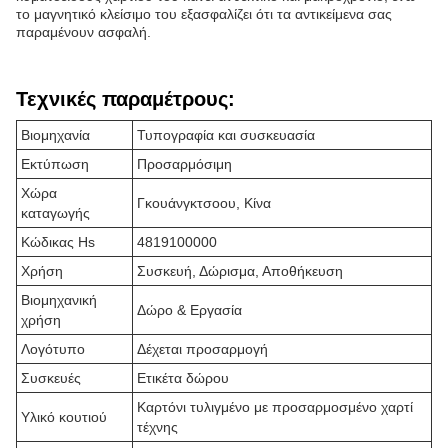
το μαγνητικό κλείσιμο του εξασφαλίζει ότι τα αντικείμενα σας
παραμένουν ασφαλή.
Τεχνικές παραμέτρους:
Βιομηχανία
Τυπογραφία και συσκευασία
Εκτύπωση
Προσαρμόσιμη
Χώρα
Γκουάνγκτσοου, Κίνα
καταγωγής
Κώδικας Hs
4819100000
Χρήση
Συσκευή, Δώρισμα, Αποθήκευση
Βιομηχανική
Δώρο & Εργασία
χρήση
Λογότυπο
Δέχεται προσαρμογή
Συσκευές
Ετικέτα δώρου
Καρτόνι τυλιγμένο με προσαρμοσμένο χαρτί
Υλικό κουτιού
τέχνης