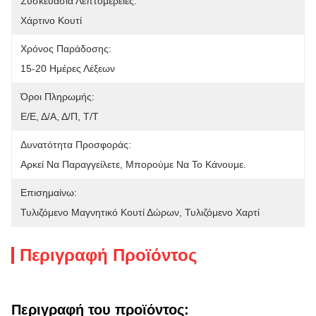
Συσκευασία Λεπτομέρειες:
Χάρτινο Κουτί
Χρόνος Παράδοσης:
15-20 Ημέρες Λέξεων
Όροι Πληρωμής:
Ε/Ε, Δ/Α, Δ/Π, Τ/Τ
Δυνατότητα Προσφοράς:
Αρκεί Να Παραγγείλετε, Μπορούμε Να Το Κάνουμε.
Επισημαίνω:
Τυλιζόμενο Μαγνητικό Κουτί Δώρων
, 
Τυλιζόμενο Χαρτί
Περιγραφή Προϊόντος
Περιγραφή του προϊόντος: