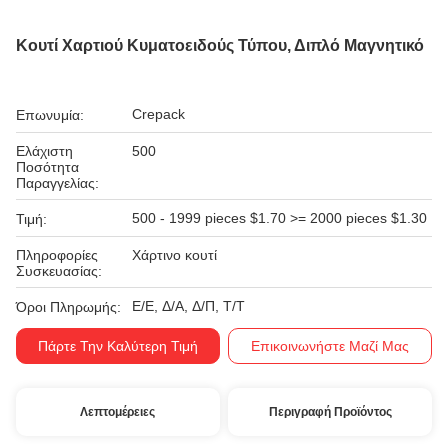
Κουτί Χαρτιού Κυματοειδούς Τύπου, Διπλό Μαγνητικό
Crepack
Επωνυμία:
Ελάχιστη
500
Ποσότητα
Παραγγελίας:
500 - 1999 pieces $1.70 >= 2000 pieces $1.30
Τιμή:
Πληροφορίες
Χάρτινο κουτί
Συσκευασίας:
Ε/Ε, Δ/Α, Δ/Π, Τ/Τ
Όροι Πληρωμής:
Πάρτε Την Καλύτερη Τιμή
Επικοινωνήστε Μαζί Μας
Λεπτομέρειες
Περιγραφή Προϊόντος