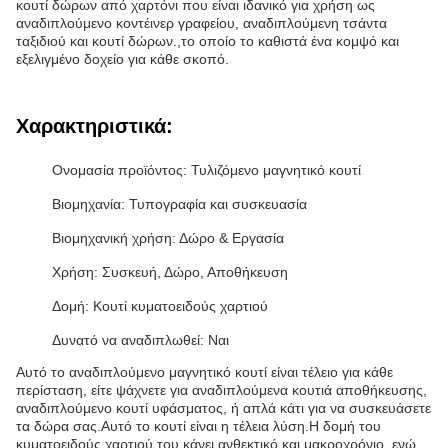
κουτί δώρων από χαρτόνι που είναι ιδανικό για χρήση ως
αναδιπλούμενο κοντέινερ γραφείου, αναδιπλούμενη τσάντα
ταξιδιού και κουτί δώρων.,το οποίο το καθιστά ένα κομψό και
εξελιγμένο δοχείο για κάθε σκοπό.
Χαρακτηριστικά:
Ονομασία προϊόντος: Τυλιζόμενο μαγνητικό κουτί
Βιομηχανία: Τυπογραφία και συσκευασία
Βιομηχανική χρήση: Δώρο & Εργασία
Χρήση: Συσκευή, Δώρο, Αποθήκευση
Δομή: Κουτί κυματοειδούς χαρτιού
Δυνατό να αναδιπλωθεί: Ναι
Αυτό το αναδιπλούμενο μαγνητικό κουτί είναι τέλειο για κάθε
περίσταση, είτε ψάχνετε για αναδιπλούμενα κουτιά αποθήκευσης,
αναδιπλούμενο κουτί υφάσματος, ή απλά κάτι για να συσκευάσετε
τα δώρα σας.Αυτό το κουτί είναι η τέλεια λύση.Η δομή του
κυματοειδούς χαρτιού του κάνει ανθεκτικό και μακροχρόνιο, ενώ