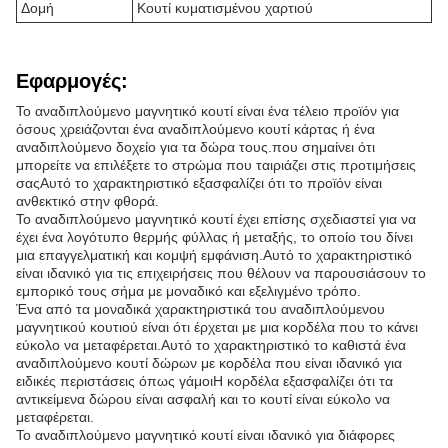
Δομή
Κουτί κυματισμένου χαρτιού
Εφαρμογές:
Το αναδιπλούμενο μαγνητικό κουτί είναι ένα τέλειο προϊόν για
όσους χρειάζονται ένα αναδιπλούμενο κουτί κάρτας ή ένα
αναδιπλούμενο δοχείο για τα δώρα τους.που σημαίνει ότι
μπορείτε να επιλέξετε το στρώμα που ταιριάζει στις προτιμήσεις
σαςΑυτό το χαρακτηριστικό εξασφαλίζει ότι το προϊόν είναι
ανθεκτικό στην φθορά.
Το αναδιπλούμενο μαγνητικό κουτί έχει επίσης σχεδιαστεί για να
έχει ένα λογότυπο θερμής φύλλας ή μεταξής, το οποίο του δίνει
μια επαγγελματική και κομψή εμφάνιση.Αυτό το χαρακτηριστικό
είναι ιδανικό για τις επιχειρήσεις που θέλουν να παρουσιάσουν το
εμπορικό τους σήμα με μοναδικό και εξελιγμένο τρόπο.
Ένα από τα μοναδικά χαρακτηριστικά του αναδιπλούμενου
μαγνητικού κουτιού είναι ότι έρχεται με μια κορδέλα που το κάνει
εύκολο να μεταφέρεται.Αυτό το χαρακτηριστικό το καθιστά ένα
αναδιπλούμενο κουτί δώρων με κορδέλα που είναι ιδανικό για
ειδικές περιστάσεις όπως γάμοιΗ κορδέλα εξασφαλίζει ότι τα
αντικείμενα δώρου είναι ασφαλή και το κουτί είναι εύκολο να
μεταφέρεται.
Το αναδιπλούμενο μαγνητικό κουτί είναι ιδανικό για διάφορες