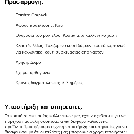
Προσαρμογή:
Ετικέτα: Crepack
Χώρος προέλευσης: Κίνα
Ονομασία του μοντέλου: Κουτιά από καλλυντικό χαρτί
Κλειστές λέξεις: Τυλιζόμενο κουτί δώρων, κουτιά καρτονιού
για καλλυντικά, κουτί συσκευασίας από χαρτόνι
Χρήση: Δώρο
Σχήμα: ορθογώνιο
Χρόνος δειγματοληψίας: 5-7 ημέρες
Υποστήριξη και υπηρεσίες:
Τα κουτιά συσκευασίας καλλυντικών μας έχουν σχεδιαστεί για να
παρέχουν ασφαλή συσκευασία για διάφορα καλλυντικά
προϊόντα.Προσφέρουμε τεχνική υποστήριξη και υπηρεσίες για να
διασφαλίσουμε ότι οι πελάτες μας μπορούν να χρησιμοποιήσουν