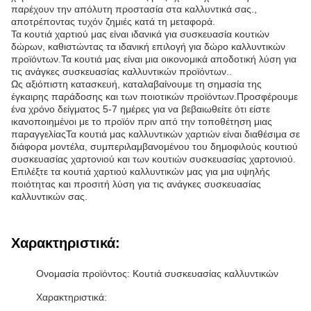
παρέχουν την απόλυτη προστασία στα καλλυντικά σας.,
αποτρέποντας τυχόν ζημιές κατά τη μεταφορά.
Τα κουτιά χαρτιού μας είναι ιδανικά για συσκευασία κουτιών
δώρων, καθιστώντας τα ιδανική επιλογή για δώρο καλλυντικών
προϊόντων.Τα κουτιά μας είναι μια οικονομικά αποδοτική λύση για
τις ανάγκες συσκευασίας καλλυντικών προϊόντων..
Ως αξιόπιστη κατασκευή, καταλαβαίνουμε τη σημασία της
έγκαιρης παράδοσης και των ποιοτικών προϊόντων.Προσφέρουμε
ένα χρόνο δείγματος 5-7 ημέρες για να βεβαιωθείτε ότι είστε
ικανοποιημένοι με το προϊόν πριν από την τοποθέτηση μιας
παραγγελίαςΤα κουτιά μας καλλυντικών χαρτιών είναι διαθέσιμα σε
διάφορα μοντέλα, συμπεριλαμβανομένου του δημοφιλούς κουτιού
συσκευασίας χαρτονιού και των κουτιών συσκευασίας χαρτονιού.
Επιλέξτε τα κουτιά χαρτιού καλλυντικών μας για μια υψηλής
ποιότητας και προσιτή λύση για τις ανάγκες συσκευασίας
καλλυντικών σας.
Χαρακτηριστικά:
Ονομασία προϊόντος: Κουτιά συσκευασίας καλλυντικών
Χαρακτηριστικά: