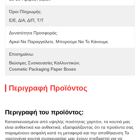
Όροι Πληρωμής:
Ε/Ε, Δ/Α, Δ/Π, Τ/Τ
Δυνατότητα Προσφοράς:
Αρκεί Να Παραγγείλετε, Μπορούμε Να Το Κάνουμε.
Επισημαίνω:
Βιώσιμες Συσκευασίες Καλλυντικών
, 
Cosmetic Packaging Paper Boxes
Περιγραφή Προϊόντος
Περιγραφή του προϊόντος:
Κατασκευασμένα από υψηλής ποιότητας χαρτόνι, τα κουτιά μας
είναι ανθεκτικά και ανθεκτικά, εξασφαλίζοντας ότι τα προϊόντα σας
παραμένουν ασφαλή κατά τη μεταφορά και την αποθήκευση.Τα
χαρτονένια κουτιά συσκευασίας μας έχουν σχεδιαστεί για να