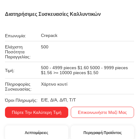
Διατηρήσιμες Συσκευασίες Καλλυντικών
Crepack
Επωνυμία:
Ελάχιστη
500
Ποσότητα
Παραγγελίας:
500 - 4999 pieces $1.60 5000 - 9999 pieces
Τιμή:
$1.56 >= 10000 pieces $1.50
Πληροφορίες
Χάρτινο κουτί
Συσκευασίας:
Ε/Ε, Δ/Α, Δ/Π, Τ/Τ
Όροι Πληρωμής:
Πάρτε Την Καλύτερη Τιμή
Επικοινωνήστε Μαζί Μας
Λεπτομέρειες
Περιγραφή Προϊόντος