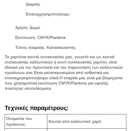
Διαρκής
Επαναχρησιμοποιήσιμο
Χρήση: Δώρο
Εκτύπωση: CMYK/Pantone
Τύπος εταιρείας: Κατασκευαστής
Τα χαρτόνια κουτιά συσκευασίας μας, γνωστά και ως κουτιά
συσκευασίας καλλυντικών ή κουτί συσκευασίας χαρτόνι, είναι
ιδανικά για την προστασία και την παρουσίαση των καλλυντικών
προϊόντων σας.Είναι κατασκευασμένα από ανθεκτικά και
επαναχρησιμοποιήσιμα υλικά.Η εταιρεία μας είναι μια βιομηχανία
που χρησιμοποιεί εκτύπωση CMYK/Pantone για υψηλής
ποιότητας αποτελέσματα.
Τεχνικές παραμέτρους:
Ονομασία του
Κουτιά από καλλυντικό χαρτί
προϊόντος: