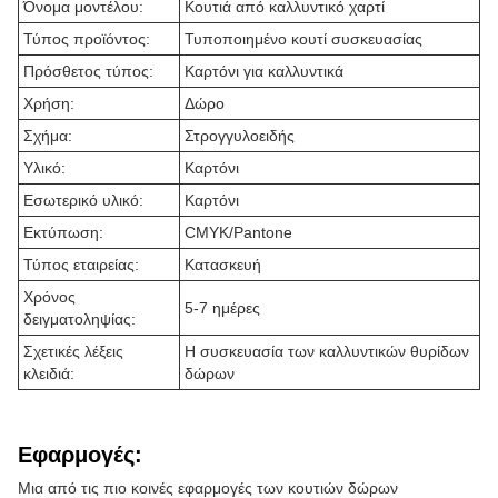
Όνομα μοντέλου:
Κουτιά από καλλυντικό χαρτί
Τύπος προϊόντος:
Τυποποιημένο κουτί συσκευασίας
Πρόσθετος τύπος:
Καρτόνι για καλλυντικά
Χρήση:
Δώρο
Σχήμα:
Στρογγυλοειδής
Υλικό:
Καρτόνι
Εσωτερικό υλικό:
Καρτόνι
Εκτύπωση:
CMYK/Pantone
Τύπος εταιρείας:
Κατασκευή
Χρόνος
5-7 ημέρες
δειγματοληψίας:
Σχετικές λέξεις
Η συσκευασία των καλλυντικών θυρίδων
κλειδιά:
δώρων
Εφαρμογές:
Μια από τις πιο κοινές εφαρμογές των κουτιών δώρων