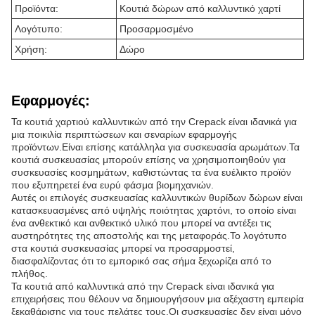
Προϊόντα:
Κουτιά δώρων από καλλυντικό χαρτί
Λογότυπο:
Προσαρμοσμένο
Χρήση:
Δώρο
Εφαρμογές:
Τα κουτιά χαρτιού καλλυντικών από την Crepack είναι ιδανικά για
μια ποικιλία περιπτώσεων και σεναρίων εφαρμογής
προϊόντων.Είναι επίσης κατάλληλα για συσκευασία αρωμάτων.Τα
κουτιά συσκευασίας μπορούν επίσης να χρησιμοποιηθούν για
συσκευασίες κοσμημάτων, καθιστώντας τα ένα ευέλικτο προϊόν
που εξυπηρετεί ένα ευρύ φάσμα βιομηχανιών.
Αυτές οι επιλογές συσκευασίας καλλυντικών θυρίδων δώρων είναι
κατασκευασμένες από υψηλής ποιότητας χαρτόνι, το οποίο είναι
ένα ανθεκτικό και ανθεκτικό υλικό που μπορεί να αντέξει τις
αυστηρότητες της αποστολής και της μεταφοράς.Το λογότυπο
στα κουτιά συσκευασίας μπορεί να προσαρμοστεί,
διασφαλίζοντας ότι το εμπορικό σας σήμα ξεχωρίζει από το
πλήθος.
Τα κουτιά από καλλυντικά από την Crepack είναι ιδανικά για
επιχειρήσεις που θέλουν να δημιουργήσουν μια αξέχαστη εμπειρία
ξεκαθάρισης για τους πελάτες τους.Οι συσκευασίες δεν είναι μόνο