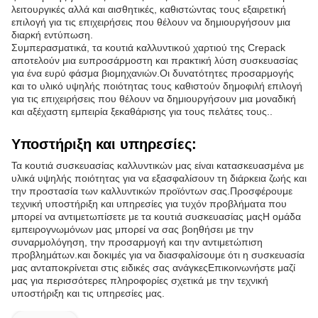
λειτουργικές αλλά και αισθητικές, καθιστώντας τους εξαιρετική
επιλογή για τις επιχειρήσεις που θέλουν να δημιουργήσουν μια
διαρκή εντύπωση.
Συμπερασματικά, τα κουτιά καλλυντικού χαρτιού της Crepack
αποτελούν μια ευπροσάρμοστη και πρακτική λύση συσκευασίας
για ένα ευρύ φάσμα βιομηχανιών.Οι δυνατότητες προσαρμογής
και το υλικό υψηλής ποιότητας τους καθιστούν δημοφιλή επιλογή
για τις επιχειρήσεις που θέλουν να δημιουργήσουν μια μοναδική
και αξέχαστη εμπειρία ξεκαθάρισης για τους πελάτες τους..
Υποστήριξη και υπηρεσίες:
Τα κουτιά συσκευασίας καλλυντικών μας είναι κατασκευασμένα με
υλικά υψηλής ποιότητας για να εξασφαλίσουν τη διάρκεια ζωής και
την προστασία των καλλυντικών προϊόντων σας.Προσφέρουμε
τεχνική υποστήριξη και υπηρεσίες για τυχόν προβλήματα που
μπορεί να αντιμετωπίσετε με τα κουτιά συσκευασίας μαςΗ ομάδα
εμπειρογνωμόνων μας μπορεί να σας βοηθήσει με την
συναρμολόγηση, την προσαρμογή και την αντιμετώπιση
προβλημάτων.και δοκιμές για να διασφαλίσουμε ότι η συσκευασία
μας ανταποκρίνεται στις ειδικές σας ανάγκεςΕπικοινωνήστε μαζί
μας για περισσότερες πληροφορίες σχετικά με την τεχνική
υποστήριξη και τις υπηρεσίες μας.