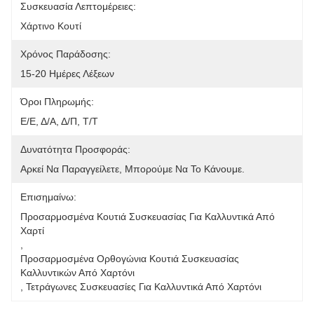
Συσκευασία Λεπτομέρειες:
Χάρτινο Κουτί
Χρόνος Παράδοσης:
15-20 Ημέρες Λέξεων
Όροι Πληρωμής:
Ε/Ε, Δ/Α, Δ/Π, Τ/Τ
Δυνατότητα Προσφοράς:
Αρκεί Να Παραγγείλετε, Μπορούμε Να Το Κάνουμε.
Επισημαίνω:
Προσαρμοσμένα Κουτιά Συσκευασίας Για Καλλυντικά Από 
Χαρτί
, 
Προσαρμοσμένα Ορθογώνια Κουτιά Συσκευασίας 
Καλλυντικών Από Χαρτόνι
, 
Τετράγωνες Συσκευασίες Για Καλλυντικά Από Χαρτόνι