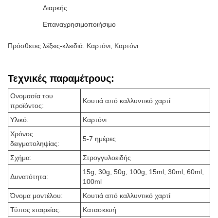
Διαρκής
Επαναχρησιμοποιήσιμο
Πρόσθετες λέξεις-κλειδιά: Καρτόνι, Καρτόνι
Τεχνικές παραμέτρους:
Ονομασία του
Κουτιά από καλλυντικό χαρτί
προϊόντος:
Υλικό:
Καρτόνι
Χρόνος
5-7 ημέρες
δειγματοληψίας:
Σχήμα:
Στρογγυλοειδής
15g, 30g, 50g, 100g, 15ml, 30ml, 60ml,
Δυνατότητα:
100ml
Όνομα μοντέλου:
Κουτιά από καλλυντικό χαρτί
Τύπος εταιρείας:
Κατασκευή