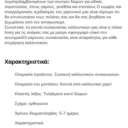
συμπεριλαμβανομένων των κουτιών δώρων για ειδικές
περιπτώσεις, όπως γάμους, γενέθλια και επετείους.Ο κομψός και
επαγγελματικός σχεδιασμός του χαρτονιού μας είναι σίγουρο ότι
θα εντυπωσιάσει τους πελάτες σας και θα σας βοηθήσει να
ξεχωρίσετε από τον ανταγωνισμό.
Συνοπτικά, τα κουτιά συσκευασίας καλλυντικών μας είναι η τέλεια
λύση για τις ανάγκες σας.με μαύρο σφουγγαρό υλικό στο
εσωτερικόΟι κάρτονες συσκευασίας είναι απαραίτητες για κάθε
επιχείρηση καλλυντικών.
Χαρακτηριστικά:
Ονομασία προϊόντος: Συσκευή καλλυντικών συσκευασιών
Ονομασία του μοντέλου: Κουτιά από καλλυντικό χαρτί
Κλειστές λέξεις: Τυλιζόμενο κουτί δώρων
Σχήμα: ορθογώνιο
Χρόνος δειγματοληψίας: 5-7 ημέρες
Χαρακτηριστικά: