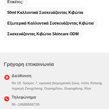
Ετικέτες:
50ml Καλλυντικά Συσκευάζοντας Κιβώτια
Εξωτερικά Καλλυντικά Συσκευάζοντας Κιβώτια
Συσκευάζοντας Κιβώτιο Skincare ODM
Γρήγορη επικοινωνία
Διεύθυνση
Νο 18, δρόμος 7, ειρηνική βιομηχανική ζώνη, πόλη Xintang,
περιοχή Zengcheng, Guangzhou, Guangdong, Κίνα
Τηλεφώνημα
86--18688846739