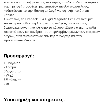
κουτιά είναι της υψηλότερης ποιότηταςΤο ειδικό, εξατομικευμένο
χαρτί με υφή προσθέτει μια επιπλέον πινελιά πολυτέλειας,
καθιστώντας το την ιδανική επιλογή για υψηλής ποιότητας
μάρκες.
Συνοπτικά, το Crepack 004 Rigid Magnetic Gift Box είναι μια
ευέλικτη και ανθεκτική λύση για τις ανάγκες συσκευασίας
δώρων.και μαγνητικό κλείσιμο το κάνουν τέλειο για μια ποικιλία
περιπτώσεων και σενάρια., συμπεριλαμβανομένων των εταιρικών
δώρων, των συσκευασιών λιανικής πώλησης και των
προσωπικών δώρων.
Προσαρμογή:
1. Μέγεθος
2Χρώμα.
3Λογότυπο.
4Υλικό
5Εκτύπωση
κλπ.
Υποστήριξη και υπηρεσίες: