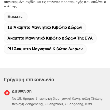
συγκεκριμένο σχέδιο και τις επιλογές προσαρμογής που επιλέγει ο
πελάτης.
Ετικέτες:
1B Άκαμπτο Μαγνητικό Κιβώτιο Δώρων
Άκαμπτο Μαγνητικό Κιβώτιο Δώρων Της EVA
PU Άκαμπτο Μαγνητικό Κιβώτιο Δώρων
Γρήγορη επικοινωνία
Διεύθυνση
Νο 18, δρόμος 7, ειρηνική βιομηχανική ζώνη, πόλη Xintang,
περιοχή Zengcheng, Guangzhou, Guangdong, Κίνα