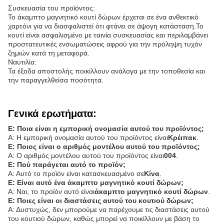
Συσκευασία του προϊόντος:
Το άκαμπτο μαγνητικό κουτί δώρων έρχεται σε ένα ανθεκτικό
χαρτόνι για να διασφαλιστεί ότι φτάνει σε άψογη κατάσταση.Το
κουτί είναι ασφαλισμένο με ταινία συσκευασίας και περιλαμβάνει
προστατευτικές ενσωματώσεις αφρού για την πρόληψη τυχόν
ζημιών κατά τη μεταφορά.
Ναυτιλία:
Τα έξοδα αποστολής ποικίλλουν ανάλογα με την τοποθεσία και
την παραγγελθείσα ποσότητα.
Γενικά ερωτήματα:
Ε: Ποια είναι η εμπορική ονομασία αυτού του προϊόντος;
Α: Η εμπορική ονομασία αυτού του προϊόντος είναι
Κρέιπακ
.
Ε: Ποιος είναι ο αριθμός μοντέλου αυτού του προϊόντος;
Α: Ο αριθμός μοντέλου αυτού του προϊόντος είναι
004
.
Ε: Πού παράγεται αυτό το προϊόν;
Α: Αυτό το προϊόν είναι κατασκευασμένο σε
Κίνα
.
Ε: Είναι αυτό ένα άκαμπτο μαγνητικό κουτί δώρων;
Α: Ναι, το προϊόν αυτό είναι
άκαμπτο μαγνητικό κουτί δώρων
.
Ε: Ποιες είναι οι διαστάσεις αυτού του κουτιού δώρων;
Α: Δυστυχώς, δεν μπορούμε να παρέχουμε τις διαστάσεις αυτού
του κουτιού δώρων, καθώς μπορεί να ποικίλλουν με βάση το