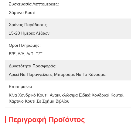
Συσκευασία Λεπτομέρειες:
Χάρτινο Κουτί
Χρόνος Παράδοσης:
15-20 Ημέρες Λέξεων
Όροι Πληρωμής:
Ε/Ε, Δ/Α, Δ/Π, Τ/Τ
Δυνατότητα Προσφοράς:
Αρκεί Να Παραγγείλετε, Μπορούμε Να Το Κάνουμε.
Επισημαίνω:
Κίνα Χονδρικό Κουτί
, 
Ανακυκλώσιμα Ειδικά Χονδρικά Κουτιά
, 
Χάρτινο Κουτί Σε Σχήμα Βιβλίου
Περιγραφή Προϊόντος