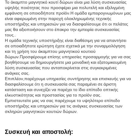
Το άκαμπτο μαγνητικό κουτί δώρων είναι μια λύση συσκευασίας
υψηλής ποιότητας που προσφέρει μια πολυτελή και εξελιγμένη
εμφάνιση σε οποιοδήποτε προϊόν.Η ομάδα εμπειρογνωμόνων μας
είναι αφιερωμένη στην παροχή ολοκληρωμένης τεχνικής
υποστήριξης και υπηρεσιών για να διασφαλίσουμε ότι οι πελάτες
μας θα αξιοποιήσουν στο έπακρο την εμπειρία συσκευασίας
τους..
Η ομάδα τεχνικής υποστήριξης είναι διαθέσιμη για να απαντήσει
σε οποιαδήποτε ερώτηση έχετε σχετικά με την συναρμολόγηση
και τη χρήση του άκαμπτου μαγνητικού κουτιού
δώρων.Προσφέρουμε επίσης υπηρεσίες προσαρμογής για να σας
βοηθήσουμε να δημιουργήσετε μια μοναδική και εξατομικευμένη
λύση συσκευασίας που ανταποκρίνεται στις συγκεκριμένες
ανάγκες σας.
Επιπλέον,παρέχουμε υπηρεσίες συντήρησης και επισκευής για να
διασφαλίσουμε ότι η συσκευασία σας παραμένει σε άριστη
κατάσταση και συνεχίζει να παρέχει το ίδιο επίπεδο οπτικής
ελκυστικότητας και προστασίας για το προϊόν σας.
Εμπιστευτείτε μας να σας παρέχουμε το υψηλότερο επίπεδο
υποστήριξης και υπηρεσιών για τις ανάγκες συσκευασίας των
σκληρών μαγνητικών κουτιών δώρων.
Συσκευή και αποστολή: