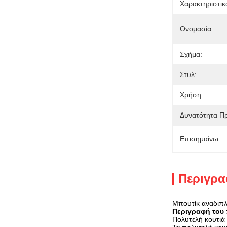
Χαρακτηριστικ
Ονομασία:
Σχήμα:
Στυλ:
Χρήση:
Δυνατότητα Π
Επισημαίνω:
Περιγρα
Μπουτίκ αναδιπλ
Περιγραφή του 
Πολυτελή κουτιά