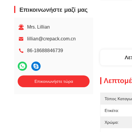
Επικοινωνήστε μαζί μας
Mrs. Lillian
lillian@crepack.com.cn
86-18688846739
Λε
Λεπτομέ
Επικοινωνήστε τώρα
Τόπος Καταγω
Ετικέτα:
Χρώμα: