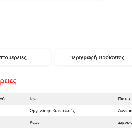
πτομέρειες
Περιγραφή Προϊόντος
ρειες
γής:
Κίνα
Πιστοπ
Οργανωτής Κατασκευής
Δυναμι
Καφέ
Σχεδια