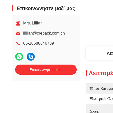
Επικοινωνήστε μαζί μας
Mrs. Lillian
lillian@crepack.com.cn
86-18688846739
Λε
Επικοινωνήστε τώρα
Λεπτομέ
Τόπος Καταγω
Εξωτερικό Υλικ
Δομή: