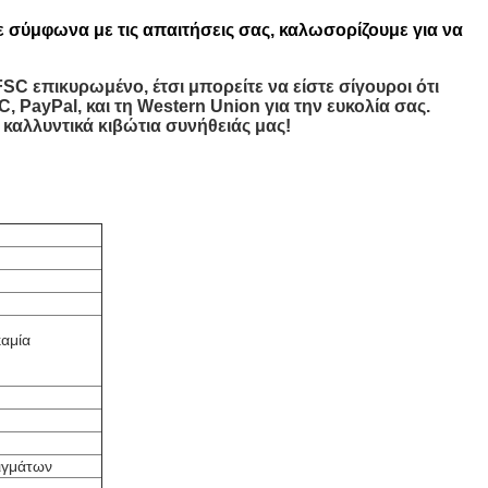
 σύμφωνα με τις απαιτήσεις σας, καλωσορίζουμε για να
SC επικυρωμένο, έτσι μπορείτε να είστε σίγουροι ότι
, PayPal, και τη Western Union για την ευκολία σας.
καλλυντικά κιβώτια συνήθειάς μας!
καμία
ειγμάτων