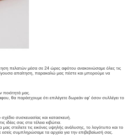
τηση πελατών μέσα σε 24 ώρες αφότου ανακοινώσαμε όλες τις
πείγουσα απαίτηση, παρακαλώ μας πέστε και μπορούμε να
ν ποιότητά μας.
γράφου, θα παράσχουμε ότι επιλέγετε δωρεάν εφ' όσον συλλέγει το
 σχέδιο συσκευασίας και κατασκευή.
 ιδέες σας στα τέλεια κιβώτια.
 μας στείλετε τις εικόνες υψηλής ανάλυσης, το λογότυπο και το
ε εσείς συμπληρώσαμε τα αρχεία για την επιβεβαίωσή σας.