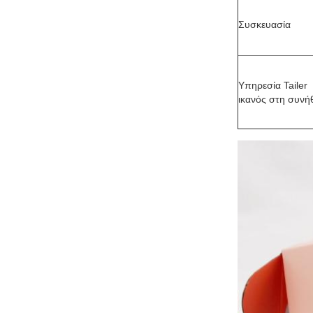
Συσκευασία
Υπηρεσία Tailer
ικανός στη συνή