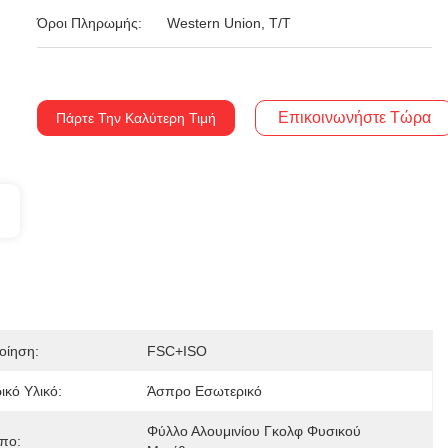
Όροι Πληρωμής:
Western Union, T/T
Επικοινωνήστε Τώρα
Πάρτε Την Καλύτερη Τιμή
οίηση:
FSC+ISO
ικό Υλικό:
Άσπρο Εσωτερικό
Φύλλο Αλουμινίου Γκολφ Φυσικού 
πο: