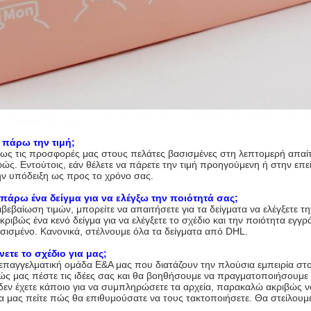
πάρω την τιμή;
ως τις προσφορές μας στους πελάτες βασισμένες στη λεπτομερή απαί
φώς. Εντούτοις, εάν θέλετε να πάρετε την τιμή προηγούμενη ή στην ε
ν υπόδειξη ως προς το χρόνο σας.
άρω ένα δείγμα για να ελέγξω την ποιότητά σας;
βεβαίωση τιμών, μπορείτε να απαιτήσετε για τα δείγματα να ελέγξετε τη
ακριβώς ένα κενό δείγμα για να ελέγξετε το σχέδιο και την ποιότητα εγ
σισμένο. Κανονικά, στέλνουμε όλα τα δείγματα από DHL.
ετε το σχέδιο για μας;
 επαγγελματική ομάδα Ε&Α μας που διατάζουν την πλούσια εμπειρία στο
 μας πέστε τις ιδέες σας και θα βοηθήσουμε να πραγματοποιήσουμε τις
 δεν έχετε κάποιο για να συμπληρώσετε τα αρχεία, παρακαλώ ακριβώς να
να μας πείτε πώς θα επιθυμούσατε να τους τακτοποιήσετε. Θα στείλουμ