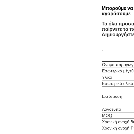
Μπορούμε να 
αγοράσουμε
.
Τα όλα προσαρ
παίρνετε τα π
Δημιουργήστε 
.
Όνομα παραγωγ
Εσωτερικό μέγεθ
Υλικό
Εσωτερικό υλικό
Εκτύπωση
Λογότυπο
MOQ
Χρονική ανοχή δ
Χρονική ανοχή P