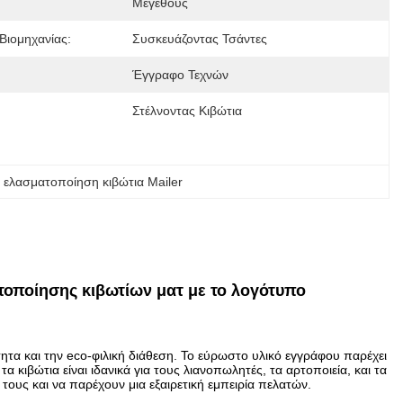
Μεγέθους
Βιομηχανίας:
Συσκευάζοντας Τσάντες
Έγγραφο Τεχνών
Στέλνοντας Κιβώτια
ελασματοποίηση κιβώτια Mailer
τοποίησης κιβωτίων ματ με το λογότυπο
ητα και την eco-φιλική διάθεση. Το εύρωστο υλικό εγγράφου παρέχει
 κιβώτια είναι ιδανικά για τους λιανοπωλητές, τα αρτοποιεία, και τα
ους και να παρέχουν μια εξαιρετική εμπειρία πελατών.