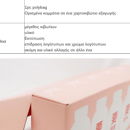
1pc polybag
Ορισμένα κομμάτια σε ένα χαρτοκιβώτιο εξαγωγής
μέγεθος κιβωτίων
υλικό
Εκτύπωση
θεια
επίδραση λογότυπων και χρώμα λογότυπων
ακόμη και υλικό αλλαγής σε άλλο ένα