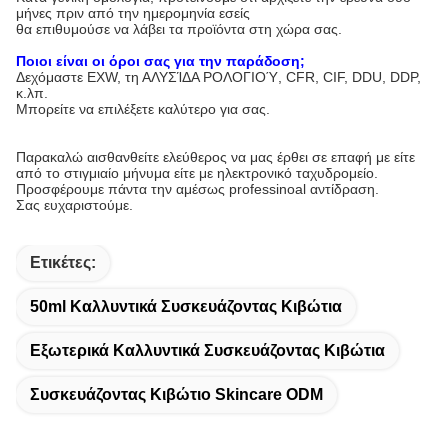
μήνες πριν από την ημερομηνία εσείς
θα επιθυμούσε να λάβει τα προϊόντα στη χώρα σας.
Ποιοι είναι οι όροι σας για την παράδοση;
Δεχόμαστε EXW, τη ΑΛΥΣΊΔΑ ΡΟΛΟΓΙΟΎ, CFR, CIF, DDU, DDP,
κ.λπ.
Μπορείτε να επιλέξετε καλύτερο για σας.
Παρακαλώ αισθανθείτε ελεύθερος να μας έρθει σε επαφή με είτε
από το στιγμιαίο μήνυμα είτε με ηλεκτρονικό ταχυδρομείο.
Προσφέρουμε πάντα την αμέσως professinoal αντίδραση.
Σας ευχαριστούμε.
Ετικέτες:
50ml Καλλυντικά Συσκευάζοντας Κιβώτια
Εξωτερικά Καλλυντικά Συσκευάζοντας Κιβώτια
Συσκευάζοντας Κιβώτιο Skincare ODM