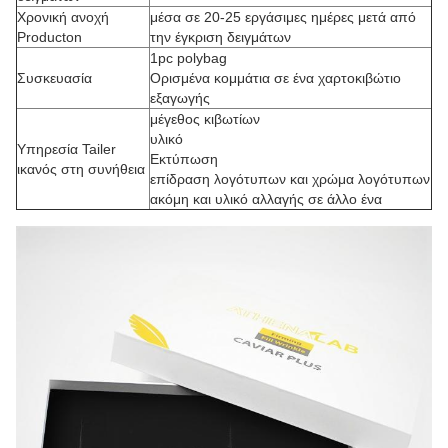
Χρονική ανοχή
μέσα σε 20-25 εργάσιμες ημέρες μετά από
Producton
την έγκριση δειγμάτων
1pc polybag
Συσκευασία
Ορισμένα κομμάτια σε ένα χαρτοκιβώτιο
εξαγωγής
μέγεθος κιβωτίων
υλικό
Υπηρεσία Tailer
Εκτύπωση
ικανός στη συνήθεια
επίδραση λογότυπων και χρώμα λογότυπων
ακόμη και υλικό αλλαγής σε άλλο ένα