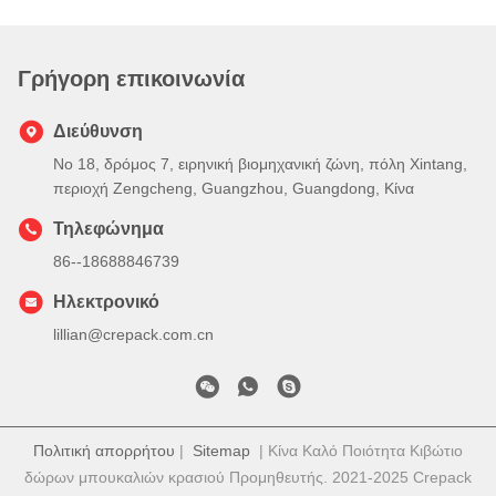
Γρήγορη επικοινωνία
Διεύθυνση
Νο 18, δρόμος 7, ειρηνική βιομηχανική ζώνη, πόλη Xintang,
περιοχή Zengcheng, Guangzhou, Guangdong, Κίνα
Τηλεφώνημα
86--18688846739
Ηλεκτρονικό
lillian@crepack.com.cn
Πολιτική απορρήτου
|
Sitemap
| Κίνα Καλό Ποιότητα Κιβώτιο
δώρων μπουκαλιών κρασιού Προμηθευτής. 2021-2025 Crepack