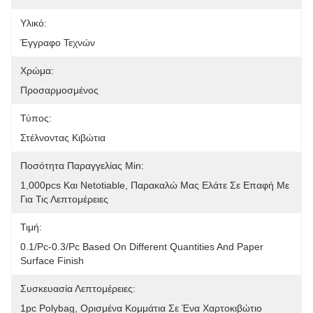
Υλικό:
Έγγραφο Τεχνών
Χρώμα:
Προσαρμοσμένος
Τύπος:
Στέλνοντας Κιβώτια
Ποσότητα Παραγγελίας Min:
1,000pcs Και Netotiable, Παρακαλώ Μας Ελάτε Σε Επαφή Με 
Για Τις Λεπτομέρειες
Τιμή:
0.1/pc-0.3/pc Based On Different Quantities And Paper 
Surface Finish
Συσκευασία Λεπτομέρειες:
1pc Polybag, Ορισμένα Κομμάτια Σε Ένα Χαρτοκιβώτιο 