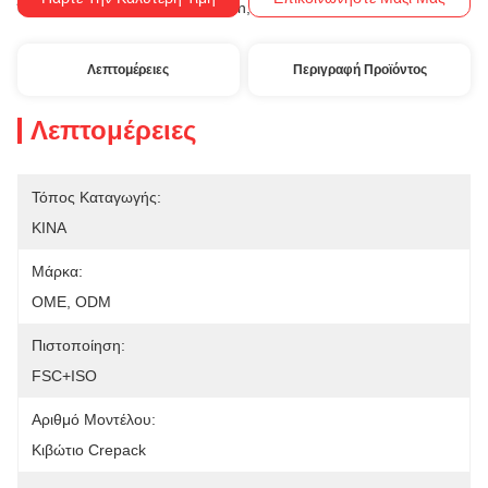
Western Union, T/T
Όροι Πληρωμής:
Λεπτομέρειες
Περιγραφή Προϊόντος
Λεπτομέρειες
Τόπος Καταγωγής:
ΚΙΝΑ
Μάρκα:
OME, ODM
Πιστοποίηση:
FSC+ISO
Αριθμό Μοντέλου:
Κιβώτιο Crepack