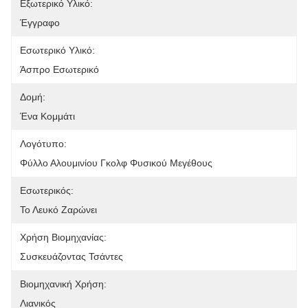
Εξωτερικό Υλικό:
Έγγραφο
Εσωτερικό Υλικό:
Άσπρο Εσωτερικό
Δομή:
Ένα Κομμάτι
Λογότυπο:
Φύλλο Αλουμινίου Γκολφ Φυσικού Μεγέθους
Εσωτερικός:
Το Λευκό Ζαρώνει
Χρήση Βιομηχανίας:
Συσκευάζοντας Τσάντες
Βιομηχανική Χρήση:
Λιανικός