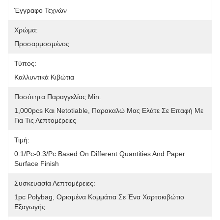
Έγγραφο Τεχνών
Χρώμα:
Προσαρμοσμένος
Τύπος:
Καλλυντικά Κιβώτια
Ποσότητα Παραγγελίας Min:
1,000pcs Και Netotiable, Παρακαλώ Μας Ελάτε Σε Επαφή Με 
Για Τις Λεπτομέρειες
Τιμή:
0.1/pc-0.3/pc Based On Different Quantities And Paper 
Surface Finish
Συσκευασία Λεπτομέρειες:
1pc Polybag, Ορισμένα Κομμάτια Σε Ένα Χαρτοκιβώτιο 
Εξαγωγής