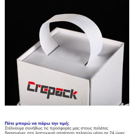
Πότε μπορώ να πάρω την τιμή;
Στέλνουμε συνήθως τις προσφορές μας στους πελάτες
βασισμένες στη λεπτομερή απαίτηση πελατών μέσα σε 24 ώρες