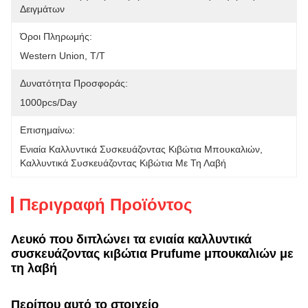
Δειγμάτων
Όροι Πληρωμής:
Western Union, T/T
Δυνατότητα Προσφοράς:
1000pcs/day
Επισημαίνω:
Ενιαία Καλλυντικά Συσκευάζοντας Κιβώτια Μπουκαλιών
, 
Καλλυντικά Συσκευάζοντας Κιβώτια Με Τη Λαβή
Περιγραφή Προϊόντος
Λευκό που διπλώνει τα ενιαία καλλυντικά
συσκευάζοντας κιβώτια Prufume μπουκαλιών με
τη λαβή
Περίπου αυτό το στοιχείο