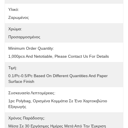
Υλικό:
Ζαρωμένος
Χρώμα:
Προσαρμοσμένος
Minimum Order Quantity:
1,000pcs And Netotiable, Please Contact Us For Details
Τιμή:
0.1/pc-0.5/pc Based On Different Quantities And Paper 
Surface Finish
Συσκευασία Λεπτομέρειες:
1pc Polybag, Ορισμένα Κομμάτια Σε Ένα Χαρτοκιβώτιο 
Εξαγωγής
Χρόνος Παράδοσης:
Μέσα Σε 30 Εργάσιμες Ημέρες Μετά Από Την Έγκριση 