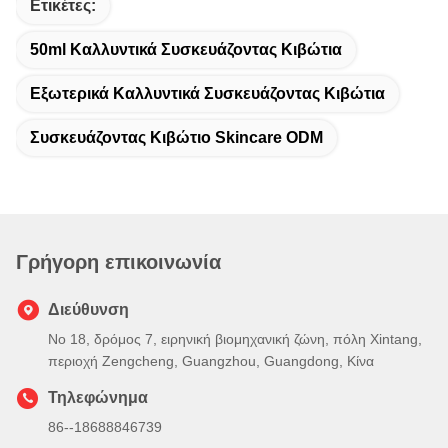
Ετικέτες:
50ml Καλλυντικά Συσκευάζοντας Κιβώτια
Εξωτερικά Καλλυντικά Συσκευάζοντας Κιβώτια
Συσκευάζοντας Κιβώτιο Skincare ODM
Γρήγορη επικοινωνία
Διεύθυνση
Νο 18, δρόμος 7, ειρηνική βιομηχανική ζώνη, πόλη Xintang,
περιοχή Zengcheng, Guangzhou, Guangdong, Κίνα
Τηλεφώνημα
86--18688846739