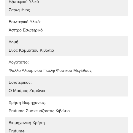
Εξωτερικό Υλικό:
Ζαρωμένος
Εσωτερικό Υλικό:
Άσπρο Εσωτερικό
Δομή:
Ενός Κομματιού Κιβώτιο
Λογότυπο:
Φύλλο Αλουμινίου Γκολφ Φυσικού Μεγέθους
Εσωτερικός:
Ο Μαύρος Ζαρώνει
Χρήση Βιομηχανίας:
Prufume Συσκευάζοντας Κιβώτιο
Βιομηχανική Χρήση:
Prufume