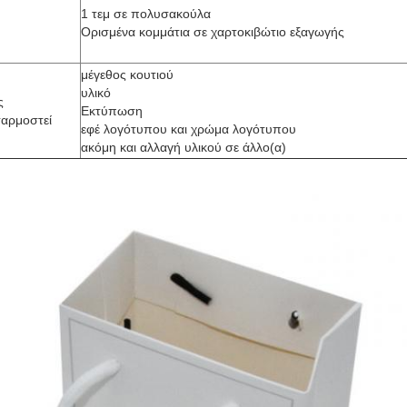
1 τεμ σε πολυσακούλα
Ορισμένα κομμάτια σε χαρτοκιβώτιο εξαγωγής
μέγεθος κουτιού
υλικό
ς
Εκτύπωση
αρμοστεί
εφέ λογότυπου και χρώμα λογότυπου
ακόμη και αλλαγή υλικού σε άλλο(α)