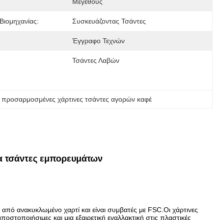
Μεγέθους
Βιομηχανίας:
Συσκευάζοντας Τσάντες
Έγγραφο Τεχνών
Τσάντες Λαβών
 
προσαρμοσμένες χάρτινες τσάντες αγορών καφέ
ια τσάντες εμπορευμάτων
 από ανακυκλωμένο χαρτί και είναι συμβατές με FSC.Οι χάρτινες
οστοποιήσιμες και μια εξαιρετική εναλλακτική στις πλαστικές