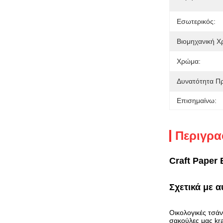
Εσωτερικός:
Βιομηχανική Χ
Χρώμα:
Δυνατότητα Π
Επισημαίνω:
Περιγρα
Craft Paper
Σχετικά με α
Οικολογικές τσάν
σακούλες μας kra