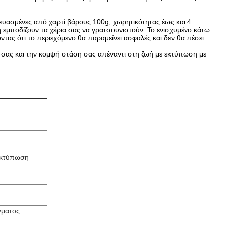
σκευασμένες από χαρτί βάρους 100g, χωρητικότητας έως και 4
η εμποδίζουν τα χέρια σας να γρατσουνιστούν. Το ενισχυμένο κάτω
τας ότι το περιεχόμενο θα παραμείνει ασφαλές και δεν θα πέσει.
τά σας και την κομψή στάση σας απέναντι στη ζωή με εκτύπωση με
εκτύπωση
γματος