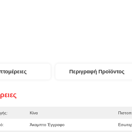
πτομέρειες
Περιγραφή Προϊόντος
ρειες
γής:
Κίνα
Πιστοπ
ό:
Άκαμπτο Έγγραφο
Εσωτερ