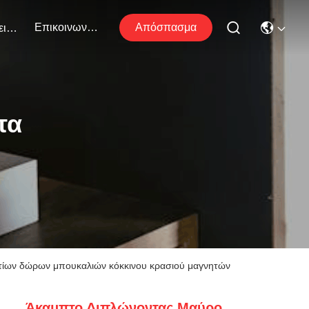
Επικοινωνήστε Μαζί Μας
Απόσπασμα
Εκδηλώσεις
τα
ωτίων δώρων μπουκαλιών κόκκινου κρασιού μαγνητών
Άκαμπτο Διπλώνοντας Μαύρο