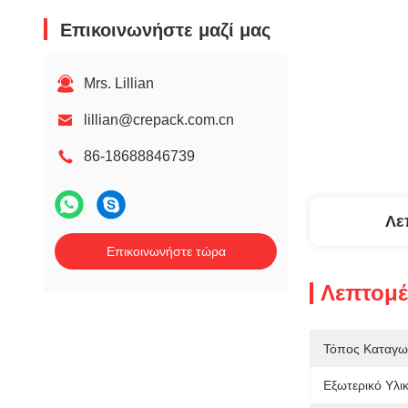
Επικοινωνήστε μαζί μας
Mrs. Lillian
lillian@crepack.com.cn
86-18688846739
Λε
Επικοινωνήστε τώρα
Λεπτομέ
Τόπος Καταγω
Εξωτερικό Υλικ