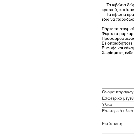
Τα κιβώτια δώ
κρασιού, κατόπι
Τα κιβώτια κρα
εδώ να παραδώσο
Πάρτε τα στιγμι
Φέρτε τα μαρκαρι
Προσαρμοσμένος 
Σε οποιαδήποτε
Ευφυής και εύκα
Χωρίσματα, ένθετ
Όνομα παραγωγ
Εσωτερικό μέγεθ
Υλικό
Εσωτερικό υλικό
Εκτύπωση