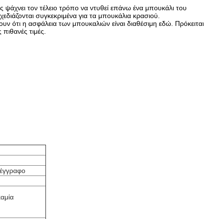
 ψάχνει τον τέλειο τρόπο να ντυθεί επάνω ένα μπουκάλι του
εδιάζονται συγκεκριμένα για τα μπουκάλια κρασιού.
ουν ότι η ασφάλεια των μπουκαλιών είναι διαθέσιμη εδώ. Πρόκειται
πιθανές τιμές.
 έγγραφο
καμία