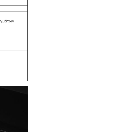
ειγμάτων