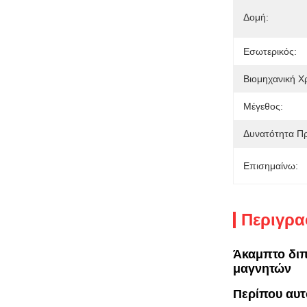
Δομή:
Εσωτερικός:
Βιομηχανική Χ
Μέγεθος:
Δυνατότητα Π
Επισημαίνω:
Περιγρα
Άκαμπτο διπ
μαγνητών
Περίπου αυτό