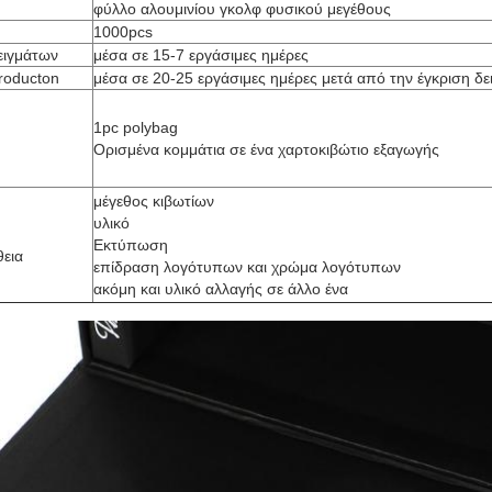
φύλλο αλουμινίου γκολφ φυσικού μεγέθους
1000pcs
ειγμάτων
μέσα σε 15-7 εργάσιμες ημέρες
roducton
μέσα σε 20-25 εργάσιμες ημέρες μετά από την έγκριση δ
1pc polybag
Ορισμένα κομμάτια σε ένα χαρτοκιβώτιο εξαγωγής
μέγεθος κιβωτίων
υλικό
Εκτύπωση
θεια
επίδραση λογότυπων και χρώμα λογότυπων
ακόμη και υλικό αλλαγής σε άλλο ένα