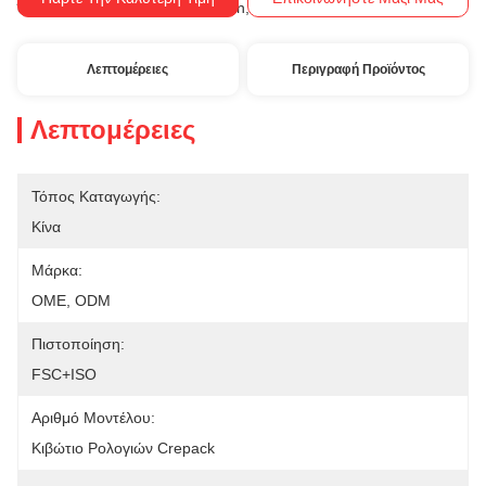
Western Union, T/T
Όροι Πληρωμής:
Λεπτομέρειες
Περιγραφή Προϊόντος
Λεπτομέρειες
Τόπος Καταγωγής:
Κίνα
Μάρκα:
OME, ODM
Πιστοποίηση:
FSC+ISO
Αριθμό Μοντέλου:
Κιβώτιο Ρολογιών Crepack