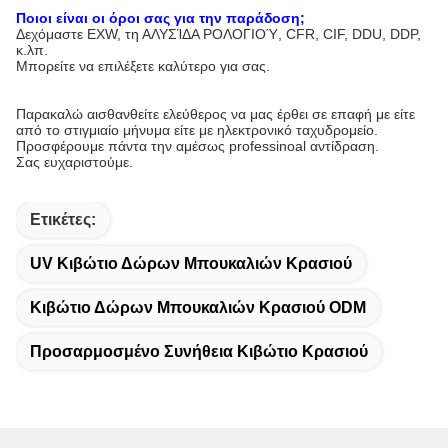
Ποιοι είναι οι όροι σας για την παράδοση;
Δεχόμαστε EXW, τη ΑΛΥΣΊΔΑ ΡΟΛΟΓΙΟΎ, CFR, CIF, DDU, DDP,
κ.λπ.
Μπορείτε να επιλέξετε καλύτερο για σας.
Παρακαλώ αισθανθείτε ελεύθερος να μας έρθει σε επαφή με είτε
από το στιγμιαίο μήνυμα είτε με ηλεκτρονικό ταχυδρομείο.
Προσφέρουμε πάντα την αμέσως professinoal αντίδραση.
Σας ευχαριστούμε.
Ετικέτες:
UV Κιβώτιο Δώρων Μπουκαλιών Κρασιού
Κιβώτιο Δώρων Μπουκαλιών Κρασιού ODM
Προσαρμοσμένο Συνήθεια Κιβώτιο Κρασιού