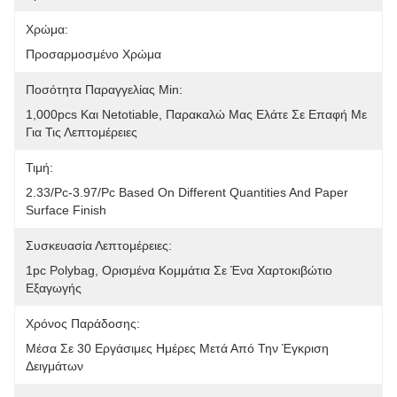
Χρώμα:
Προσαρμοσμένο Χρώμα
Ποσότητα Παραγγελίας Min:
1,000pcs Και Netotiable, Παρακαλώ Μας Ελάτε Σε Επαφή Με 
Για Τις Λεπτομέρειες
Τιμή:
2.33/pc-3.97/pc Based On Different Quantities And Paper 
Surface Finish
Συσκευασία Λεπτομέρειες:
1pc Polybag, Ορισμένα Κομμάτια Σε Ένα Χαρτοκιβώτιο 
Εξαγωγής
Χρόνος Παράδοσης:
Μέσα Σε 30 Εργάσιμες Ημέρες Μετά Από Την Έγκριση 
Δειγμάτων