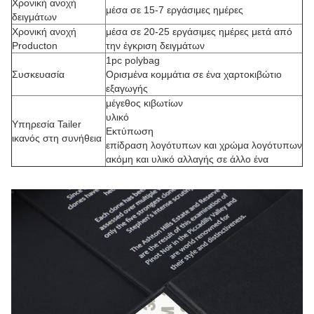
Χρονική ανοχή
μέσα σε 15-7 εργάσιμες ημέρες
δειγμάτων
Χρονική ανοχή
μέσα σε 20-25 εργάσιμες ημέρες μετά από
Producton
την έγκριση δειγμάτων
1pc polybag
Συσκευασία
Ορισμένα κομμάτια σε ένα χαρτοκιβώτιο
εξαγωγής
μέγεθος κιβωτίων
υλικό
Υπηρεσία Tailer
Εκτύπωση
ικανός στη συνήθεια
επίδραση λογότυπων και χρώμα λογότυπων
ακόμη και υλικό αλλαγής σε άλλο ένα