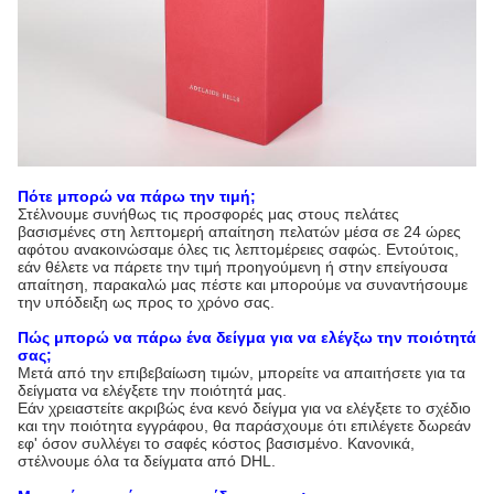
Πότε μπορώ να πάρω την τιμή;
Στέλνουμε συνήθως τις προσφορές μας στους πελάτες
βασισμένες στη λεπτομερή απαίτηση πελατών μέσα σε 24 ώρες
αφότου ανακοινώσαμε όλες τις λεπτομέρειες σαφώς. Εντούτοις,
εάν θέλετε να πάρετε την τιμή προηγούμενη ή στην επείγουσα
απαίτηση, παρακαλώ μας πέστε και μπορούμε να συναντήσουμε
την υπόδειξη ως προς το χρόνο σας.
Πώς μπορώ να πάρω ένα δείγμα για να ελέγξω την ποιότητά
σας;
Μετά από την επιβεβαίωση τιμών, μπορείτε να απαιτήσετε για τα
δείγματα να ελέγξετε την ποιότητά μας.
Εάν χρειαστείτε ακριβώς ένα κενό δείγμα για να ελέγξετε το σχέδιο
και την ποιότητα εγγράφου, θα παράσχουμε ότι επιλέγετε δωρεάν
εφ' όσον συλλέγει το σαφές κόστος βασισμένο. Κανονικά,
στέλνουμε όλα τα δείγματα από DHL.