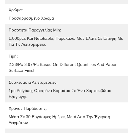
Χρώμα:
Προσαρμοσμένο Χρώμα
Ποσότητα Παραγγελίας Min:
1,000pcs Και Netotiable, Παρακαλώ Μας Ελάτε Σε Επαφή Με 
Για Τις Λεπτομέρειες
Τιμή:
2.33/pc-3.97/pc Based On Different Quantities And Paper 
Surface Finish
Συσκευασία Λεπτομέρειες:
1pc Polybag, Ορισμένα Κομμάτια Σε Ένα Χαρτοκιβώτιο 
Εξαγωγής
Χρόνος Παράδοσης:
Μέσα Σε 30 Εργάσιμες Ημέρες Μετά Από Την Έγκριση 
Δειγμάτων