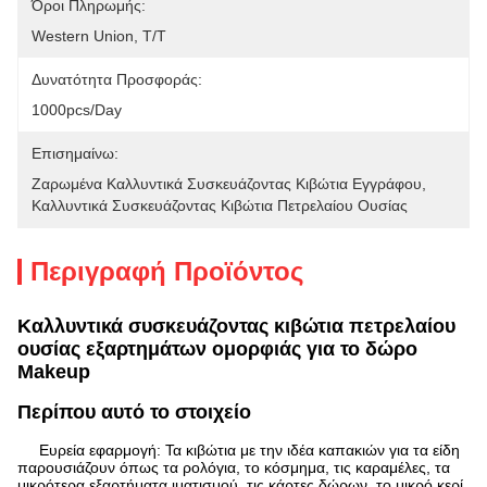
Όροι Πληρωμής:
Western Union, T/T
Δυνατότητα Προσφοράς:
1000pcs/day
Επισημαίνω:
Ζαρωμένα Καλλυντικά Συσκευάζοντας Κιβώτια Εγγράφου
, 
Καλλυντικά Συσκευάζοντας Κιβώτια Πετρελαίου Ουσίας
Περιγραφή Προϊόντος
Καλλυντικά συσκευάζοντας κιβώτια πετρελαίου
ουσίας εξαρτημάτων ομορφιάς για το δώρο
Makeup
Περίπου αυτό το στοιχείο
Ευρεία εφαρμογή: Τα κιβώτια με την ιδέα καπακιών για τα είδη
παρουσιάζουν όπως τα ρολόγια, το κόσμημα, τις καραμέλες, τα
μικρότερα εξαρτήματα ιματισμού, τις κάρτες δώρων, το μικρό κερί,