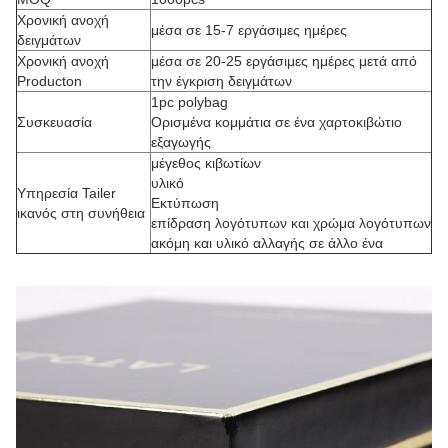
Χρονική ανοχή
μέσα σε 15-7 εργάσιμες ημέρες
δειγμάτων
Χρονική ανοχή
μέσα σε 20-25 εργάσιμες ημέρες μετά από
Producton
την έγκριση δειγμάτων
1pc polybag
Συσκευασία
Ορισμένα κομμάτια σε ένα χαρτοκιβώτιο
εξαγωγής
μέγεθος κιβωτίων
υλικό
Υπηρεσία Tailer
Εκτύπωση
ικανός στη συνήθεια
επίδραση λογότυπων και χρώμα λογότυπων
ακόμη και υλικό αλλαγής σε άλλο ένα