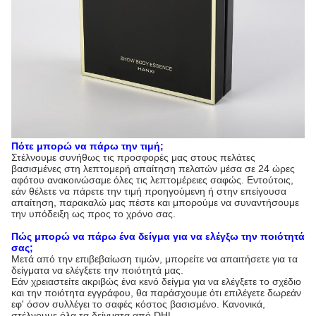
Πότε μπορώ να πάρω την τιμή;
Στέλνουμε συνήθως τις προσφορές μας στους πελάτες
βασισμένες στη λεπτομερή απαίτηση πελατών μέσα σε 24 ώρες
αφότου ανακοινώσαμε όλες τις λεπτομέρειες σαφώς. Εντούτοις,
εάν θέλετε να πάρετε την τιμή προηγούμενη ή στην επείγουσα
απαίτηση, παρακαλώ μας πέστε και μπορούμε να συναντήσουμε
την υπόδειξη ως προς το χρόνο σας.
Πώς μπορώ να πάρω ένα δείγμα για να ελέγξω την ποιότητά
σας;
Μετά από την επιβεβαίωση τιμών, μπορείτε να απαιτήσετε για τα
δείγματα να ελέγξετε την ποιότητά μας.
Εάν χρειαστείτε ακριβώς ένα κενό δείγμα για να ελέγξετε το σχέδιο
και την ποιότητα εγγράφου, θα παράσχουμε ότι επιλέγετε δωρεάν
εφ' όσον συλλέγει το σαφές κόστος βασισμένο. Κανονικά,
στέλνουμε όλα τα δείγματα από DHL.