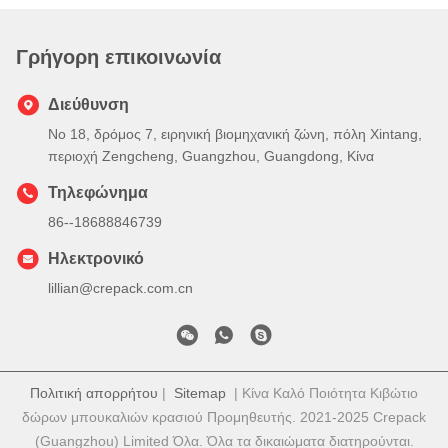
Γρήγορη επικοινωνία
Διεύθυνση
Νο 18, δρόμος 7, ειρηνική βιομηχανική ζώνη, πόλη Xintang,
περιοχή Zengcheng, Guangzhou, Guangdong, Κίνα
Τηλεφώνημα
86--18688846739
Ηλεκτρονικό
lillian@crepack.com.cn
Πολιτική απορρήτου
|
Sitemap
| Κίνα Καλό Ποιότητα Κιβώτιο
δώρων μπουκαλιών κρασιού Προμηθευτής. 2021-2025 Crepack
(Guangzhou) Limited Όλα. Όλα τα δικαιώματα διατηρούνται.