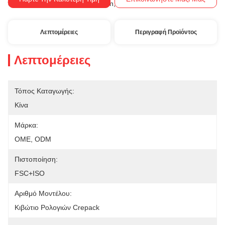
Western Union, T/T
Όροι Πληρωμής:
Λεπτομέρειες
Περιγραφή Προϊόντος
Λεπτομέρειες
Τόπος Καταγωγής:
Κίνα
Μάρκα:
OME, ODM
Πιστοποίηση:
FSC+ISO
Αριθμό Μοντέλου:
Κιβώτιο Ρολογιών Crepack