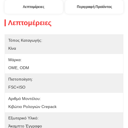
Λεπτομέρειες
Περιγραφή Προϊόντος
Λεπτομέρειες
Τόπος Καταγωγής:
Κίνα
Μάρκα:
OME, ODM
Πιστοποίηση:
FSC+ISO
Αριθμό Μοντέλου:
Κιβώτιο Ρολογιών Crepack
Εξωτερικό Υλικό:
Άκαμπτο Έγγραφο