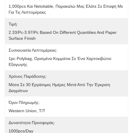
1,000pcs Και Netotiable, Παρακαλώ Μας Ελάτε Σε Επαφή Με 
Για Τις Λεπτομέρειες
Τιμή:
2.33/pc-3.97/pc Based On Different Quantities And Paper 
Surface Finish
Συσκευασία Λεπτομέρειες:
1pc Polybag, Ορισμένα Κομμάτια Σε Ένα Χαρτοκιβώτιο 
Εξαγωγής
Χρόνος Παράδοσης:
Μέσα Σε 30 Εργάσιμες Ημέρες Μετά Από Την Έγκριση 
Δειγμάτων
Όροι Πληρωμής:
Western Union, T/T
Δυνατότητα Προσφοράς:
1000pcs/day