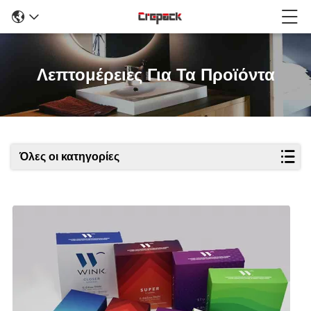
Λεπτομέρειες Για Τα Προϊόντα
Όλες οι κατηγορίες