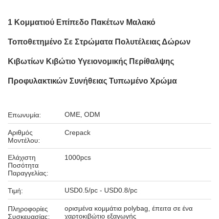
1 Κομματιού Επίπεδο Πακέτων Μαλακό
Τοποθετημένο Σε Στρώματα Πολυτέλειας Δώρων
Κιβωτίων Κιβώτιο Υγειονομικής Περίθαλψης
Προφυλακτικών Συνήθειας Τυπωμένο Χρώμα
OME, ODM
Επωνυμία:
Αριθμός
Crepack
Μοντέλου:
Ελάχιστη
1000pcs
Ποσότητα
Παραγγελίας:
USD0.5/pc - USD0.8/pc
Τιμή:
ορισμένα κομμάτια polybag, έπειτα σε ένα
Πληροφορίες
χαρτοκιβώτιο εξαγωγής
Συσκευασίας: