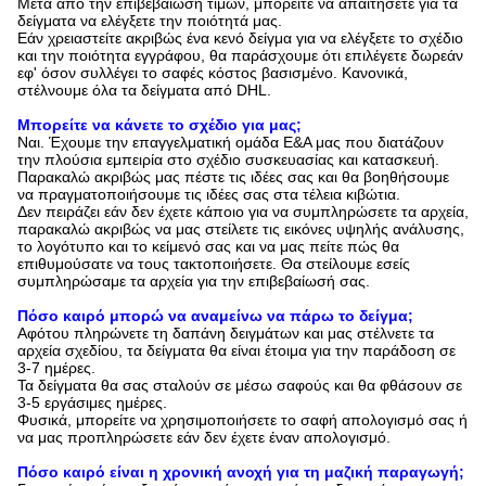
Μετά από την επιβεβαίωση τιμών, μπορείτε να απαιτήσετε για τα
δείγματα να ελέγξετε την ποιότητά μας.
Εάν χρειαστείτε ακριβώς ένα κενό δείγμα για να ελέγξετε το σχέδιο
και την ποιότητα εγγράφου, θα παράσχουμε ότι επιλέγετε δωρεάν
εφ' όσον συλλέγει το σαφές κόστος βασισμένο. Κανονικά,
στέλνουμε όλα τα δείγματα από DHL.
Μπορείτε να κάνετε το σχέδιο για μας;
Ναι. Έχουμε την επαγγελματική ομάδα Ε&Α μας που διατάζουν
την πλούσια εμπειρία στο σχέδιο συσκευασίας και κατασκευή.
Παρακαλώ ακριβώς μας πέστε τις ιδέες σας και θα βοηθήσουμε
να πραγματοποιήσουμε τις ιδέες σας στα τέλεια κιβώτια.
Δεν πειράζει εάν δεν έχετε κάποιο για να συμπληρώσετε τα αρχεία,
παρακαλώ ακριβώς να μας στείλετε τις εικόνες υψηλής ανάλυσης,
το λογότυπο και το κείμενό σας και να μας πείτε πώς θα
επιθυμούσατε να τους τακτοποιήσετε. Θα στείλουμε εσείς
συμπληρώσαμε τα αρχεία για την επιβεβαίωσή σας.
Πόσο καιρό μπορώ να αναμείνω να πάρω το δείγμα;
Αφότου πληρώνετε τη δαπάνη δειγμάτων και μας στέλνετε τα
αρχεία σχεδίου, τα δείγματα θα είναι έτοιμα για την παράδοση σε
3-7 ημέρες.
Τα δείγματα θα σας σταλούν σε μέσω σαφούς και θα φθάσουν σε
3-5 εργάσιμες ημέρες.
Φυσικά, μπορείτε να χρησιμοποιήσετε το σαφή απολογισμό σας ή
να μας προπληρώσετε εάν δεν έχετε έναν απολογισμό.
Πόσο καιρό είναι η χρονική ανοχή για τη μαζική παραγωγή;