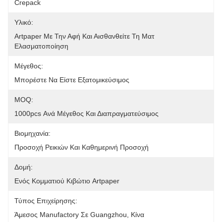
Crepack
Υλικό:
Artpaper Με Την Αφή Και Αισθανθείτε Τη Ματ 
Ελασματοποίηση
Μέγεθος:
Μπορέστε Να Είστε Εξατομικεύσιμος
MOQ:
1000pcs Ανά Μέγεθος Και Διαπραγματεύσιμος
Βιομηχανία:
Προσοχή Ρεικιών Και Καθημερινή Προσοχή
Δομή:
Ενός Κομματιού Κιβώτιο Artpaper
Τύπος Επιχείρησης:
Άμεσος Manufactory Σε Guangzhou, Κίνα