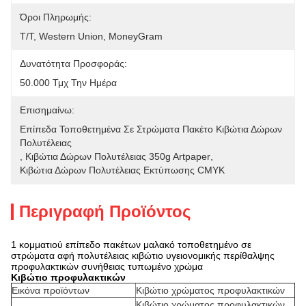
Όροι Πληρωμής:
T/T, Western Union, MoneyGram
Δυνατότητα Προσφοράς:
50.000 Τμχ Την Ημέρα
Επισημαίνω:
Επίπεδα Τοποθετημένα Σε Στρώματα Πακέτο Κιβώτια Δώρων 
Πολυτέλειας
, 
Κιβώτια Δώρων Πολυτέλειας 350g Artpaper
, 
Κιβώτια Δώρων Πολυτέλειας Εκτύπωσης CMYK
Περιγραφή Προϊόντος
1 κομματιού επίπεδο πακέτων μαλακό τοποθετημένο σε
στρώματα αφή πολυτέλειας κιβώτιο υγειονομικής περίθαλψης
προφυλακτικών συνήθειας τυπωμένο χρώμα
Κιβώτιο προφυλακτικών
Εικόνα προϊόντων
Κιβώτιο χρώματος προφυλακτικών
Κιβώτιο χρώματος προφυλακτικών