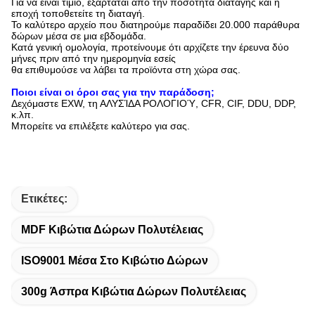
Για να είναι τίμιο, εξαρτάται από την ποσότητα διαταγής και η
εποχή τοποθετείτε τη διαταγή.
Το καλύτερο αρχείο που διατηρούμε παραδίδει 20.000 παράθυρα
δώρων μέσα σε μια εβδομάδα.
Κατά γενική ομολογία, προτείνουμε ότι αρχίζετε την έρευνα δύο
μήνες πριν από την ημερομηνία εσείς
θα επιθυμούσε να λάβει τα προϊόντα στη χώρα σας.
Ποιοι είναι οι όροι σας για την παράδοση;
Δεχόμαστε EXW, τη ΑΛΥΣΊΔΑ ΡΟΛΟΓΙΟΎ, CFR, CIF, DDU, DDP,
κ.λπ.
Μπορείτε να επιλέξετε καλύτερο για σας.
Ετικέτες:
MDF Κιβώτια Δώρων Πολυτέλειας
ISO9001 Μέσα Στο Κιβώτιο Δώρων
300g Άσπρα Κιβώτια Δώρων Πολυτέλειας