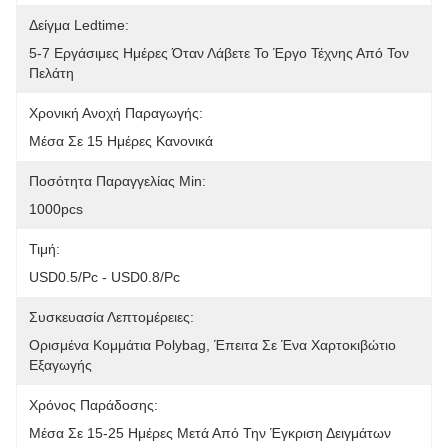
Δείγμα Ledtime:
5-7 Εργάσιμες Ημέρες Όταν Λάβετε Το Έργο Τέχνης Από Τον 
Πελάτη
Χρονική Ανοχή Παραγωγής:
Μέσα Σε 15 Ημέρες Κανονικά
Ποσότητα Παραγγελίας Min:
1000pcs
Τιμή:
USD0.5/pc - USD0.8/pc
Συσκευασία Λεπτομέρειες:
Ορισμένα Κομμάτια Polybag, Έπειτα Σε Ένα Χαρτοκιβώτιο 
Εξαγωγής
Χρόνος Παράδοσης:
Μέσα Σε 15-25 Ημέρες Μετά Από Την Έγκριση Δειγμάτων