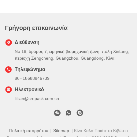
Γρήγορη επικοινωνία
Διεύθυνση
Νο 18, δρόμος 7, ειρηνική βιομηχανική ζώνη, πόλη Xintang,
περιοχή Zengcheng, Guangzhou, Guangdong, Κίνα
Τηλεφώνημα
86--18688846739
Ηλεκτρονικό
lillian@crepack.com.cn
Πολιτική απορρήτου
|
Sitemap
| Κίνα Καλό Ποιότητα Κιβώτιο