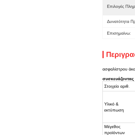
Επιλογές Πλη
Δυνατότητα Π
Επισημαίνω:
Περιγρα
ασφαλίστρου άκα
συσκευάζοντας 
Στοιχείο αριθ.
Υλικό &
εκτύπωση
Μέγεθος
προϊόντων