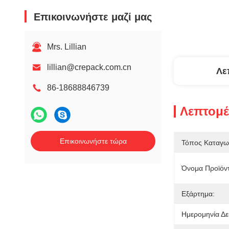
Επικοινωνήστε μαζί μας
Mrs. Lillian
lillian@crepack.com.cn
Λε
86-18688846739
Λεπτομέ
Επικοινωνήστε τώρα
Τόπος Καταγω
Όνομα Προϊόν
Εξάρτημα:
Ημερομηνία Δε