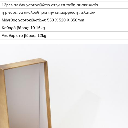
12pcs σε ένα χαρτοκιβώτιο στην επίπεδη συσκευασία
ή μπορεί να ακολουθήσει την επιμόρφωση πελατών
Μέγεθος χαρτοκιβωτίων: 550 X 520 X 350mm
Καθαρό βάρος: 10.16kg
Ακαθάριστο βάρος: 12kg