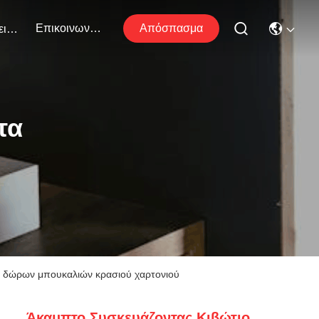
Επικοινωνήστε Μαζί Μας
Απόσπασμα
Εκδηλώσεις
τα
ων δώρων μπουκαλιών κρασιού χαρτονιού
Άκαμπτο Συσκευάζοντας Κιβώτιο