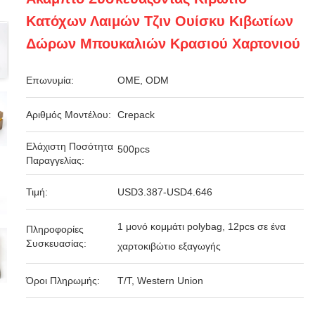
Κατόχων Λαιμών Τζιν Ουίσκυ Κιβωτίων
Δώρων Μπουκαλιών Κρασιού Χαρτονιού
Επωνυμία:
OME, ODM
Αριθμός Μοντέλου:
Crepack
Ελάχιστη Ποσότητα
500pcs
Παραγγελίας:
Τιμή:
USD3.387-USD4.646
1 μονό κομμάτι polybag, 12pcs σε ένα
Πληροφορίες
Συσκευασίας:
χαρτοκιβώτιο εξαγωγής
Όροι Πληρωμής:
T/T, Western Union