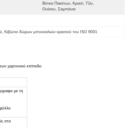
Βότκα Πακέτων, Κρασί, Τζιν, 
Ουίσκυ, Σαμπάνια
ύ
, 
Κιβώτιο δώρων μπουκαλιών κρασιού του ISO 9001
των χαρτονιού επίπεδο
γγραφο με τη
 φύλλο
ίς στο