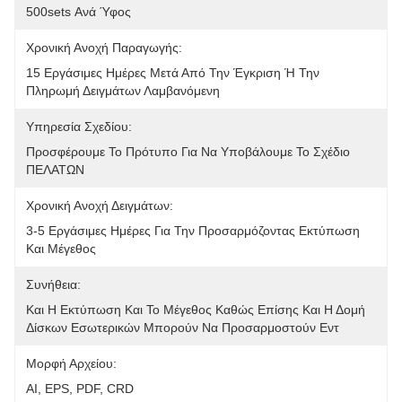
500sets Ανά Ύφος
Χρονική Ανοχή Παραγωγής:
15 Εργάσιμες Ημέρες Μετά Από Την Έγκριση Ή Την 
Πληρωμή Δειγμάτων Λαμβανόμενη
Υπηρεσία Σχεδίου:
Προσφέρουμε Το Πρότυπο Για Να Υποβάλουμε Το Σχέδιο 
ΠΕΛΑΤΩΝ
Χρονική Ανοχή Δειγμάτων:
3-5 Εργάσιμες Ημέρες Για Την Προσαρμόζοντας Εκτύπωση 
Και Μέγεθος
Συνήθεια:
Και Η Εκτύπωση Και Το Μέγεθος Καθώς Επίσης Και Η Δομή 
Δίσκων Εσωτερικών Μπορούν Να Προσαρμοστούν Εντ
Μορφή Αρχείου:
AI, EPS, PDF, CRD