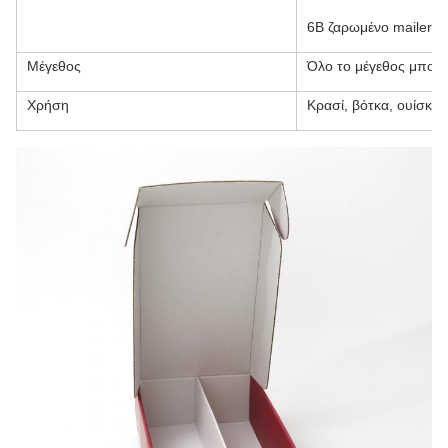
6B ζαρωμένο mailer σ
Μέγεθος
Όλο το μέγεθος μπορε
Χρήση
Κρασί, βότκα, ουίσκυ,