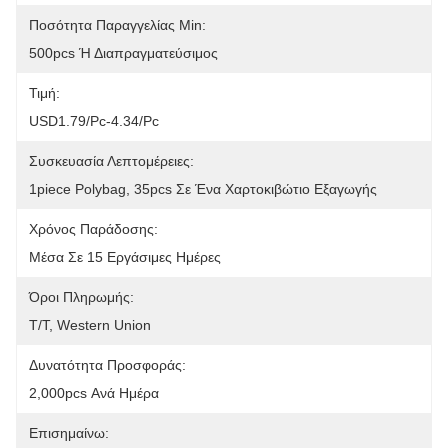
Ποσότητα Παραγγελίας Min:
500pcs Ή Διαπραγματεύσιμος
Τιμή:
USD1.79/pc-4.34/pc
Συσκευασία Λεπτομέρειες:
1piece Polybag, 35pcs Σε Ένα Χαρτοκιβώτιο Εξαγωγής
Χρόνος Παράδοσης:
Μέσα Σε 15 Εργάσιμες Ημέρες
Όροι Πληρωμής:
T/T, Western Union
Δυνατότητα Προσφοράς:
2,000pcs Ανά Ημέρα
Επισημαίνω: