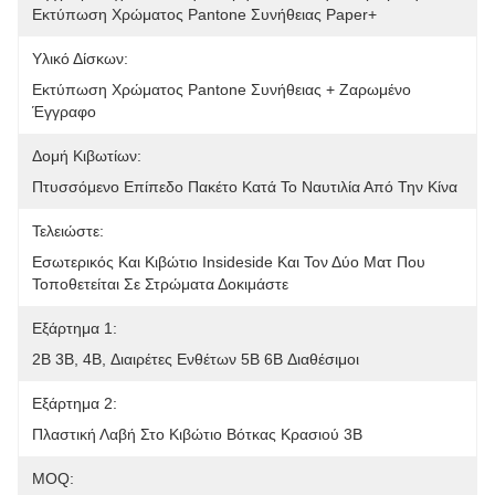
Εκτύπωση Χρώματος Pantone Συνήθειας Paper+
Υλικό Δίσκων:
Εκτύπωση Χρώματος Pantone Συνήθειας + Ζαρωμένο 
Έγγραφο
Δομή Κιβωτίων:
Πτυσσόμενο Επίπεδο Πακέτο Κατά Το Ναυτιλία Από Την Κίνα
Τελειώστε:
Εσωτερικός Και Κιβώτιο Insideside Και Τον Δύο Ματ Που 
Τοποθετείται Σε Στρώματα Δοκιμάστε
Εξάρτημα 1:
2B 3B, 4B, Διαιρέτες Ενθέτων 5B 6B Διαθέσιμοι
Εξάρτημα 2:
Πλαστική Λαβή Στο Κιβώτιο Βότκας Κρασιού 3B
MOQ: