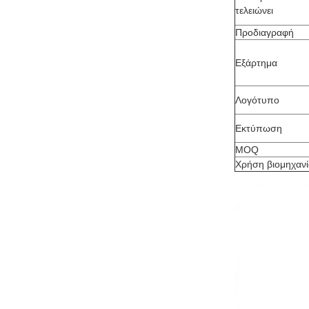
τελειώνει
Προδιαγραφή
Εξάρτημα
Λογότυπο
Εκτύπωση
MOQ
Χρήση βιομηχανί