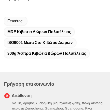
Ετικέτες:
MDF Κιβώτια Δώρων Πολυτέλειας
ISO9001 Μέσα Στο Κιβώτιο Δώρων
300g Άσπρα Κιβώτια Δώρων Πολυτέλειας
Γρήγορη επικοινωνία
Διεύθυνση
Νο 18, δρόμος 7, ειρηνική βιομηχανική ζώνη, πόλη Xintang,
περιοχή Zengcheng, Guangzhou, Guangdong, Κίνα