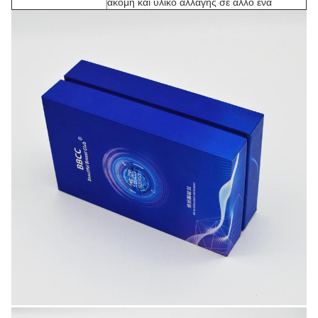
ακόμη και υλικό αλλαγής σε άλλο ένα