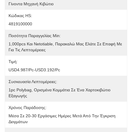
Γίνοντα Μηχανή Κιβώτιο
Κώδικας HS:
4819100000
Ποσότητα Παραγγελίας Min:
1,000pcs Και Netotiable, Παρακαλώ Μας Ελάτε Σε Επαφή Με 
Για Τις Λεπτομέρειες
Τιμή:
USD4.987/pc-USD3.192/pc
Συσκευασία Λεπτομέρειες:
1pc Polybag, Ορισμένα Κομμάτια Σε Ένα Χαρτοκιβώτιο 
Εξαγωγής
Χρόνος Παράδοσης:
Μέσα Σε 20-30 Εργάσιμες Ημέρες Μετά Από Την Έγκριση 
Δειγμάτων