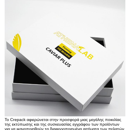
Το Crepack
αφιερώνεται στην προσφορά μιας μεγάλης ποικιλίας
της εκτύπωσης και της συσκευασίας εγγράφου των προϊόντων
για να ικανοποιηθούν τα διαφοροποιημένα αιτήματα των πελατών