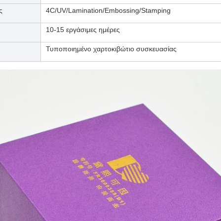
ς
4C/UV/Lamination/Embossing/Stamping
10-15 εργάσιμες ημέρες
Τυποποιημένο χαρτοκιβώτιο συσκευασίας