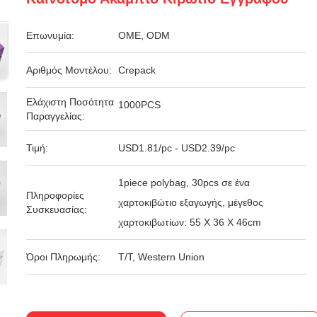
Επωνυμία:
OME, ODM
Αριθμός Μοντέλου:
Crepack
Ελάχιστη Ποσότητα
1000PCS
Παραγγελίας:
Τιμή:
USD1.81/pc - USD2.39/pc
1piece polybag, 30pcs σε ένα
Πληροφορίες
χαρτοκιβώτιο εξαγωγής, μέγεθος
Συσκευασίας:
χαρτοκιβωτίων: 55 X 36 X 46cm
Όροι Πληρωμής:
T/T, Western Union