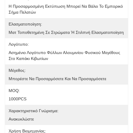
Η Προσαρμοσμένη Εκτύπωση Μπορεί Να Βάλει Το Εμπορικό 
Σήμα Πελατών
Ελασματοποίηση:
Ματ Τοποθετημένη Σε Στρώματα Ή Στιλπνή Ελασματοποίηση
Λογότυπο:
Ασημένιο Λογότυπο Φύλλων Αλουμινίου Φυσικού Μεγέθους 
Στο Καπάκι Κιβωτίων
Μέγεθος:
Μπορέστε Να Προσαρμόσετε Και Να Προσαρμόσετε
MOQ:
1000PCS
Χαρακτηριστικό Γνώρισμα:
Ανακυκλώστε
Χρήση Βιομηχανίας: