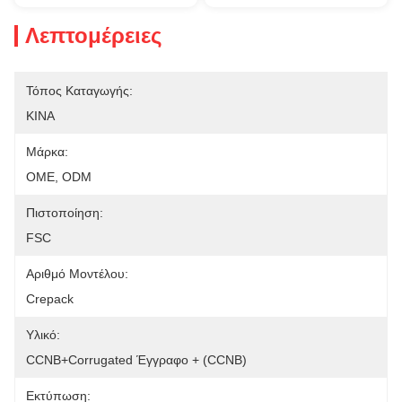
Λεπτομέρειες
Τόπος Καταγωγής:
ΚΙΝΑ
Μάρκα:
OME, ODM
Πιστοποίηση:
FSC
Αριθμό Μοντέλου:
Crepack
Υλικό:
CCNB+corrugated Έγγραφο + (CCNB)
Εκτύπωση: