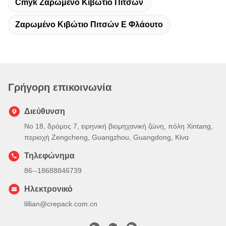
Cmyk Ζαρωμένο Κιβώτιο Πιτσών
Ζαρωμένο Κιβώτιο Πιτσών Ε Φλάουτο
Γρήγορη επικοινωνία
Διεύθυνση
Νο 18, δρόμος 7, ειρηνική βιομηχανική ζώνη, πόλη Xintang,
περιοχή Zengcheng, Guangzhou, Guangdong, Κίνα
Τηλεφώνημα
86--18688846739
Ηλεκτρονικό
lillian@crepack.com.cn