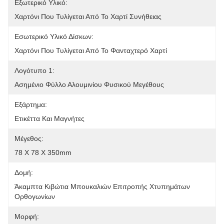
Εξωτερικό Υλικό:
Χαρτόνι Που Τυλίγεται Από Το Χαρτί Συνήθειας
Εσωτερικό Υλικό Δίσκων:
Χαρτόνι Που Τυλίγεται Από Το Φανταχτερό Χαρτί
Λογότυπο 1:
Ασημένιο Φύλλο Αλουμινίου Φυσικού Μεγέθους
Εξάρτημα:
Ετικέττα Και Μαγνήτες
Μέγεθος:
78 X 78 X 350mm
Δομή:
Άκαμπτα Κιβώτια Μπουκαλιών Επιτροπής Χτυπημάτων 
Ορθογωνίων
Μορφή: