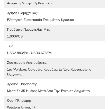
Άκαμπτη Μορφή Ορθογωνίων
Χρήση Βιομηχανίας:
Εξωτερική Συσκευασία Πνευμάτων Κρασιού
Ποσότητα Παραγγελίας Min:
1,000PCS
Τιμή:
USD2.983/pc - USD3.673/pc
Συσκευασία Λεπτομέρειες:
1pc/polybag, Ορισμένα Κομμάτια Σε Ένα Χαρτοκιβώτιο 
Εξαγωγής
Χρόνος Παράδοσης:
Μέσα Σε 35 Ημέρες Μετά Από Την Έγκριση Δειγμάτων
Όροι Πληρωμής:
Western Union, T/T