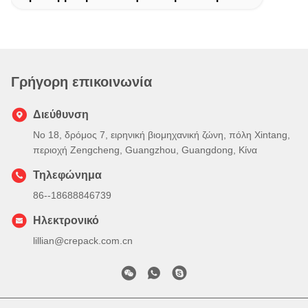
Γρήγορη επικοινωνία
Διεύθυνση
Νο 18, δρόμος 7, ειρηνική βιομηχανική ζώνη, πόλη Xintang,
περιοχή Zengcheng, Guangzhou, Guangdong, Κίνα
Τηλεφώνημα
86--18688846739
Ηλεκτρονικό
lillian@crepack.com.cn