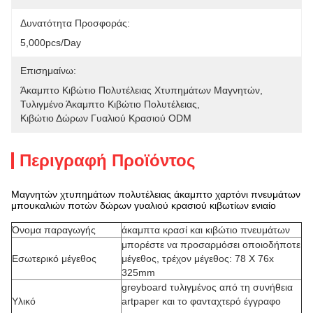
Δυνατότητα Προσφοράς:
5,000pcs/day
Επισημαίνω:
Άκαμπτο Κιβώτιο Πολυτέλειας Χτυπημάτων Μαγνητών
, 
Τυλιγμένο Άκαμπτο Κιβώτιο Πολυτέλειας
, 
Κιβώτιο Δώρων Γυαλιού Κρασιού ODM
Περιγραφή Προϊόντος
Μαγνητών χτυπημάτων πολυτέλειας άκαμπτο χαρτόνι πνευμάτων
μπουκαλιών ποτών δώρων γυαλιού κρασιού κιβωτίων ενιαίο
Όνομα παραγωγής
άκαμπτα κρασί και κιβώτιο πνευμάτων
μπορέστε να προσαρμόσει οποιοδήποτε
Εσωτερικό μέγεθος
μέγεθος, τρέχον μέγεθος: 78 Χ 76x
325mm
greyboard τυλιγμένος από τη συνήθεια
Υλικό
artpaper και το φανταχτερό έγγραφο