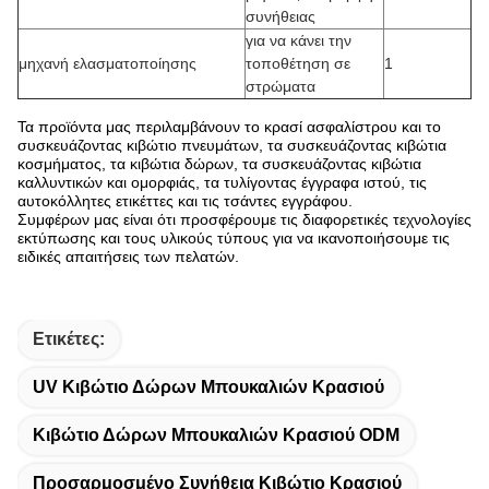
συνήθειας
για να κάνει την
μηχανή ελασματοποίησης
τοποθέτηση σε
1
στρώματα
Τα προϊόντα μας περιλαμβάνουν το κρασί ασφαλίστρου και το
συσκευάζοντας κιβώτιο πνευμάτων, τα συσκευάζοντας κιβώτια
κοσμήματος, τα κιβώτια δώρων, τα συσκευάζοντας κιβώτια
καλλυντικών και ομορφιάς, τα τυλίγοντας έγγραφα ιστού, τις
αυτοκόλλητες ετικέττες και τις τσάντες εγγράφου.
Συμφέρων μας είναι ότι προσφέρουμε τις διαφορετικές τεχνολογίες
εκτύπωσης και τους υλικούς τύπους για να ικανοποιήσουμε τις
ειδικές απαιτήσεις των πελατών.
Ετικέτες:
UV Κιβώτιο Δώρων Μπουκαλιών Κρασιού
Κιβώτιο Δώρων Μπουκαλιών Κρασιού ODM
Προσαρμοσμένο Συνήθεια Κιβώτιο Κρασιού