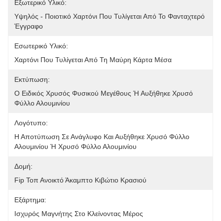
Εξωτερικό Υλικό:
Υψηλός - Ποιοτικό Χαρτόνι Που Τυλίγεται Από Το Φανταχτερό 
Έγγραφο
Εσωτερικό Υλικό:
Χαρτόνι Που Τυλίγεται Από Τη Μαύρη Κάρτα Μέσα
Εκτύπωση:
Ο Ειδικός Χρυσός Φυσικού Μεγέθους Ή Αυξήθηκε Χρυσό 
Φύλλο Αλουμινίου
Λογότυπο:
Η Αποτύπωση Σε Ανάγλυφο Και Αυξήθηκε Χρυσό Φύλλο 
Αλουμινίου Ή Χρυσό Φύλλο Αλουμινίου
Δομή:
Fip Τοπ Ανοικτό Άκαμπτο Κιβώτιο Κρασιού
Εξάρτημα:
Ισχυρός Μαγνήτης Στο Κλείνοντας Μέρος