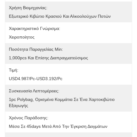
Χρήση Βιομηχανίας:
Εξωτερικό Κιβώτιο Κρασιού Και Αλκοολούχων Ποτών
Χαρακτηριστικό Γνώρισμα:
Χειροποίητος
Ποσότητα Παραγγελίας Min:
1,000pcs Και Επίσης Διαπραγματεύσιμος
Τιμή:
USD4.987/pc-USD3.192/pc
Συσκευασία Λεπτομέρειες:
1pc Polybag, Ορισμένα Κομμάτια Σε Ένα Χαρτοκιβώτιο 
Εξαγωγής
Χρόνος Παράδοσης:
Μέσα Σε 45days Μετά Από Την Έγκριση Δειγμάτων