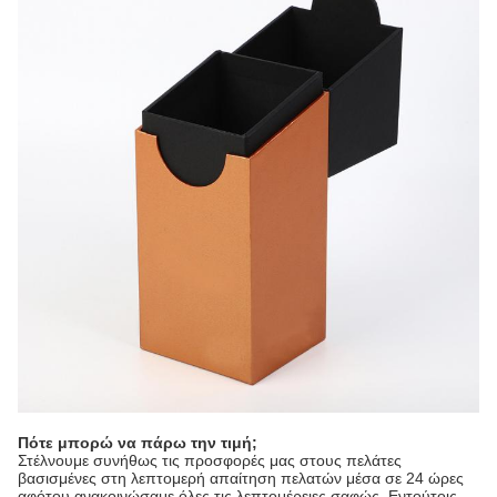
Πότε μπορώ να πάρω την τιμή;
Στέλνουμε συνήθως τις προσφορές μας στους πελάτες
βασισμένες στη λεπτομερή απαίτηση πελατών μέσα σε 24 ώρες
αφότου ανακοινώσαμε όλες τις λεπτομέρειες σαφώς. Εντούτοις,