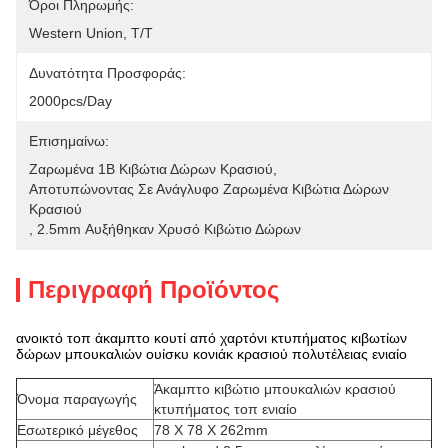
Όροι Πληρωμής:
Western Union, T/T
Δυνατότητα Προσφοράς:
2000pcs/day
Επισημαίνω:
Ζαρωμένα 1B Κιβώτια Δώρων Κρασιού
, 
Αποτυπώνοντας Σε Ανάγλυφο Ζαρωμένα Κιβώτια Δώρων 
Κρασιού
, 
2.5mm Αυξήθηκαν Χρυσό Κιβώτιο Δώρων
Περιγραφή Προϊόντος
ανοικτό τοπ άκαμπτο κουτί από χαρτόνι κτυπήματος κιβωτίων
δώρων μπουκαλιών ουίσκυ κονιάκ κρασιού πολυτέλειας ενιαίο
Άκαμπτο κιβώτιο μπουκαλιών κρασιού
Όνομα παραγωγής
κτυπήματος τοπ ενιαίο
Εσωτερικό μέγεθος
78 X 78 X 262mm