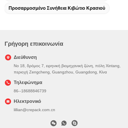
Προσαρμοσμένο Συνήθεια Κιβώτιο Κρασιού
Γρήγορη επικοινωνία
Διεύθυνση
Νο 18, δρόμος 7, ειρηνική βιομηχανική ζώνη, πόλη Xintang,
περιοχή Zengcheng, Guangzhou, Guangdong, Κίνα
Τηλεφώνημα
86--18688846739
Ηλεκτρονικό
lillian@crepack.com.cn