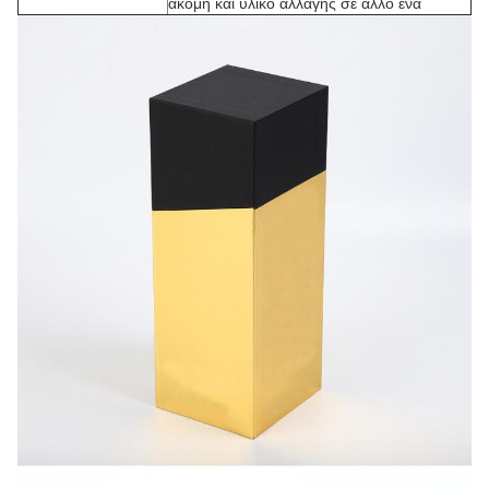
ακόμη και υλικό αλλαγής σε άλλο ένα