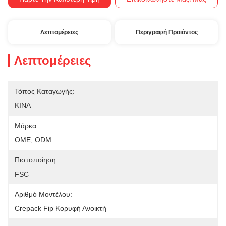
Λεπτομέρειες
Περιγραφή Προϊόντος
Λεπτομέρειες
Τόπος Καταγωγής:
ΚΙΝΑ
Μάρκα:
OME, ODM
Πιστοποίηση:
FSC
Αριθμό Μοντέλου:
Crepack Fip Κορυφή Ανοικτή