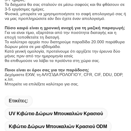
Τα δείγματα θα σας σταλούν σε μέσω σαφούς και θα φθάσουν σε
3-5 εργάσιμες ημέρες.
Φυσικά, μπορείτε να χρησιμοποιήσετε το σαφή απολογισμό σας ή
να μας προπληρώσετε εάν δεν έχετε έναν απολογισμό.
Πόσο καιρό είναι η χρονική ανοχή για τη μαζική παραγωγή;
Για να είναι τίμιο, εξαρτάται από την ποσότητα διαταγής και η
εποχή τοποθετείτε τη διαταγή.
Το καλύτερο αρχείο που διατηρούμε παραδίδει 20.000 παράθυρα
δώρων μέσα σε μια εβδομάδα.
Κατά γενική ομολογία, προτείνουμε ότι αρχίζετε την έρευνα δύο
μήνες πριν από την ημερομηνία εσείς
θα επιθυμούσε να λάβει τα προϊόντα στη χώρα σας.
Ποιοι είναι οι όροι σας για την παράδοση;
Δεχόμαστε EXW, τη ΑΛΥΣΊΔΑ ΡΟΛΟΓΙΟΎ, CFR, CIF, DDU, DDP,
κ.λπ.
Μπορείτε να επιλέξετε καλύτερο για σας.
Ετικέτες:
UV Κιβώτιο Δώρων Μπουκαλιών Κρασιού
Κιβώτιο Δώρων Μπουκαλιών Κρασιού ODM