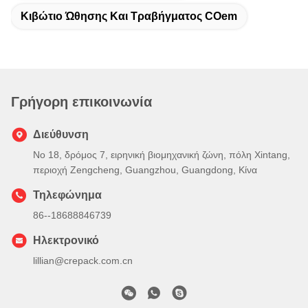
Κιβώτιο Ώθησης Και Τραβήγματος COem
Γρήγορη επικοινωνία
Διεύθυνση
Νο 18, δρόμος 7, ειρηνική βιομηχανική ζώνη, πόλη Xintang,
περιοχή Zengcheng, Guangzhou, Guangdong, Κίνα
Τηλεφώνημα
86--18688846739
Ηλεκτρονικό
lillian@crepack.com.cn