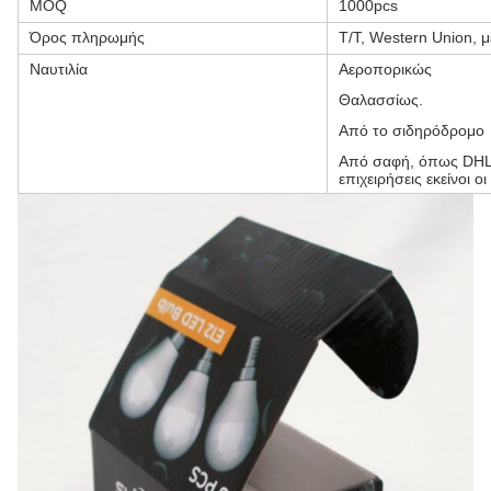
MOQ
1000pcs
Όρος πληρωμής
T/T, Western Union, μ
Ναυτιλία
Αεροπορικώς
Θαλασσίως.
Από το σιδηρόδρομο
Από σαφή, όπως DHL,
επιχειρήσεις εκείνοι 