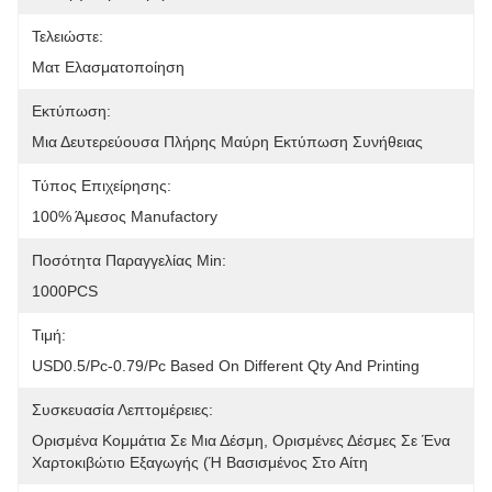
Τελειώστε:
Ματ Ελασματοποίηση
Εκτύπωση:
Μια Δευτερεύουσα Πλήρης Μαύρη Εκτύπωση Συνήθειας
Τύπος Επιχείρησης:
100% Άμεσος Manufactory
Ποσότητα Παραγγελίας Min:
1000PCS
Τιμή:
USD0.5/pc-0.79/pc Based On Different Qty And Printing
Συσκευασία Λεπτομέρειες:
Ορισμένα Κομμάτια Σε Μια Δέσμη, Ορισμένες Δέσμες Σε Ένα 
Χαρτοκιβώτιο Εξαγωγής (ή Βασισμένος Στο Αίτη