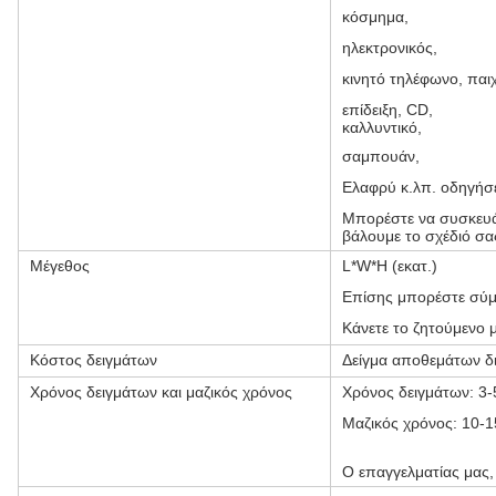
κόσμημα,
ηλεκτρονικός,
κινητό τηλέφωνο, παιχ
επίδειξη, CD,
καλλυντικό,
σαμπουάν,
Ελαφρύ κ.λπ. οδηγήσ
Μπορέστε να συσκευάσ
βάλουμε το σχέδιό σα
Μέγεθος
L*W*H (εκατ.)
Επίσης μπορέστε σύμφ
Κάνετε το ζητούμενο μ
Κόστος δειγμάτων
Δείγμα αποθεμάτων δ
Χρόνος δειγμάτων και μαζικός χρόνος
Χρόνος δειγμάτων: 3-
Μαζικός χρόνος: 10-1
Ο επαγγελματίας μας,