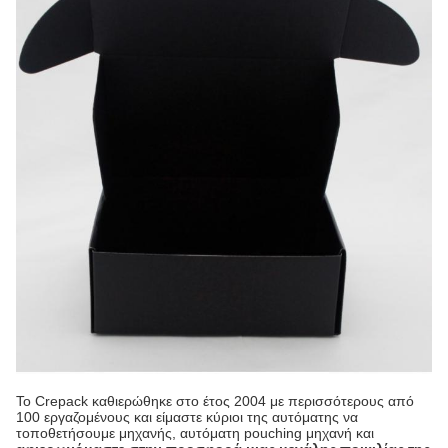
Το Crepack καθιερώθηκε στο έτος 2004 με περισσότερους από
100 εργαζομένους και είμαστε κύριοι της αυτόματης να
τοποθετήσουμε μηχανής, αυτόματη pouching μηχανή και