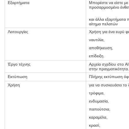
Εξαρτήματα
Μπορέστε να είστε με
προσαρμοσμένο ένθε
και άλλα εξαρτήματα
αίτημα πελατών
Λειτουργίες
Χρήση για ένα ευρύ 
ναυτιλία,
αποθήκευση,
επίδειξη.
Έργο τέχνης
Αρχεία σχεδίου στο A
στην πραγματικότητα.
Εκτύπωση
Πλήρης εκτύπωση όφ
Χρήση
για να συσκευάσει το δ
τρόφιμα,
ενδυμασία,
παπούτσια,
καραμέλα,
κρασί,