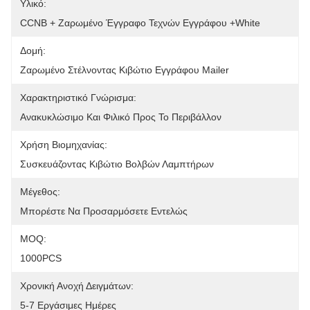
Υλικό:
CCNB + Ζαρωμένο Έγγραφο Τεχνών Εγγράφου +white
Δομή:
Ζαρωμένο Στέλνοντας Κιβώτιο Εγγράφου Mailer
Χαρακτηριστικό Γνώρισμα:
Ανακυκλώσιμο Και Φιλικό Προς Το Περιβάλλον
Χρήση Βιομηχανίας:
Συσκευάζοντας Κιβώτιο Βολβών Λαμπτήρων
Μέγεθος:
Μπορέστε Να Προσαρμόσετε Εντελώς
MOQ:
1000PCS
Χρονική Ανοχή Δειγμάτων:
5-7 Εργάσιμες Ημέρες