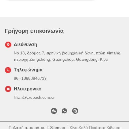
Γρήγορη επικοινωνία
Διεύθυνση
Νο 18, δρόμος 7, ειρηνική βιομηχανική ζώνη, πόλη Xintang,
περιοχή Zengcheng, Guangzhou, Guangdong, Κίνα
Τηλεφώνημα
86--18688846739
Ηλεκτρονικό
lillian@crepack.com.cn
Πολιτική απορρήτου
|
Sitemap
| Κίνα Καλό Ποιότητα Κιβώτιο