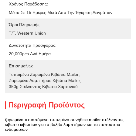
Χρόνος Παράδοσης:
Μέσα Σε 15 Ημέρες Μετά Από Την Έγκριση Δειγμάτων
Όροι Πληρωμής:
T/T, Western Union
Δυνατότητα Προσφοράς:
20,000pcs Ανά Ημέρα
Επισημαίνω:
Τυπωμένα Ζαρωμένα Κιβώτια Mailer
, 
Ζαρωμένα Λαμπτήρας Κιβώτια Mailer
, 
350g Στέλνοντας Κιβώτια Χαρτονιού
Περιγραφή Προϊόντος
ζαρωμένο πτυσσόμενο τυπωμένο συνήθεια mailer στέλνοντας
κιβώτιο κιβωτίων για το βολβό λαμπτήρων και τα παπούτσια
ενδυμασιών