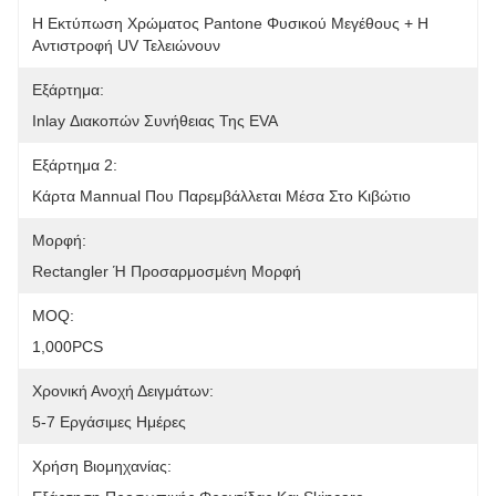
Η Εκτύπωση Χρώματος Pantone Φυσικού Μεγέθους + Η 
Αντιστροφή UV Τελειώνουν
Εξάρτημα:
Inlay Διακοπών Συνήθειας Της EVA
Εξάρτημα 2:
Κάρτα Mannual Που Παρεμβάλλεται Μέσα Στο Κιβώτιο
Μορφή:
Rectangler Ή Προσαρμοσμένη Μορφή
MOQ:
1,000PCS
Χρονική Ανοχή Δειγμάτων:
5-7 Εργάσιμες Ημέρες
Χρήση Βιομηχανίας: