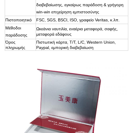
διαβεβαίωσης, εγκαίρως παράδοση & γρήγορη
win-win επιχείρηση εμπιστοσύνης
Πιστοποιητικό
FSC, SGS, BSCI, ISO, γραφείο Veritas, κ.λπ.
Μέθοδοι
Ωκεάνια ναυτιλία, εναέρια μεταφορά, σαφής,
μεταφορά εδάφους
παράδοσης
Όρος
Πιστωτική κάρτα, T/T, L/C, Western Union,
πληρωμής
Paypal, εμπορική διαβεβαίωση