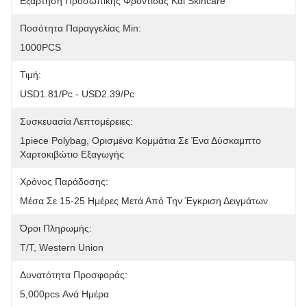
Εξάρτηση Προσωπικής Φροντίδας Και Skincare
Ποσότητα Παραγγελίας Min:
1000PCS
Τιμή:
USD1.81/pc - USD2.39/pc
Συσκευασία Λεπτομέρειες:
1piece Polybag, Ορισμένα Κομμάτια Σε Ένα Δύσκαμπτο 
Χαρτοκιβώτιο Εξαγωγής
Χρόνος Παράδοσης:
Μέσα Σε 15-25 Ημέρες Μετά Από Την Έγκριση Δειγμάτων
Όροι Πληρωμής:
T/T, Western Union
Δυνατότητα Προσφοράς:
5,000pcs Ανά Ημέρα