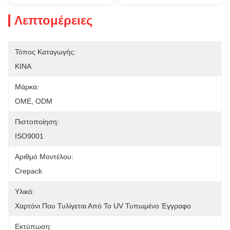
Λεπτομέρειες
Τόπος Καταγωγής:
ΚΙΝΑ
Μάρκα:
OME, ODM
Πιστοποίηση:
ISO9001
Αριθμό Μοντέλου:
Crepack
Υλικό:
Χαρτόνι Που Τυλίγεται Από Το UV Τυπωμένο Έγγραφο
Εκτύπωση: