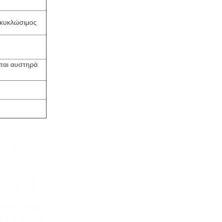
ακυκλώσιμος
εται αυστηρά