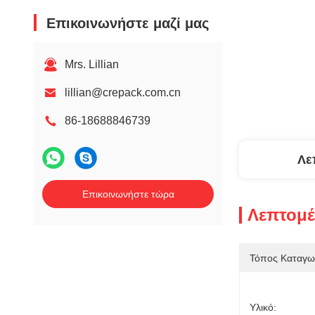
Επικοινωνήστε μαζί μας
Mrs. Lillian
lillian@crepack.com.cn
86-18688846739
Λε
Επικοινωνήστε τώρα
Λεπτομέ
Τόπος Καταγω
Υλικό: