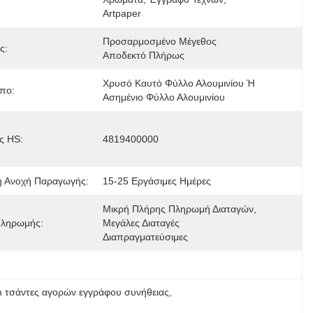
Artpaper
Προσαρμοσμένο Μέγεθος 
ς:
Αποδεκτό Πλήρως
Χρυσό Καυτό Φύλλο Αλουμινίου Ή 
πο:
Ασημένιο Φύλλο Αλουμινίου
ς HS:
4819400000
ή Ανοχή Παραγωγής:
15-25 Εργάσιμες Ημέρες
Μικρή Πλήρης Πληρωμή Διαταγών, 
ληρωμής:
Μεγάλες Διαταγές 
Διαπραγματεύσιμες
 τσάντες αγορών εγγράφου συνήθειας
, 