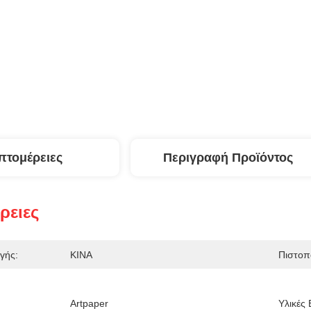
πτομέρειες
Περιγραφή Προϊόντος
ρειες
γής:
ΚΙΝΑ
Πιστοπ
Artpaper
Υλικές 