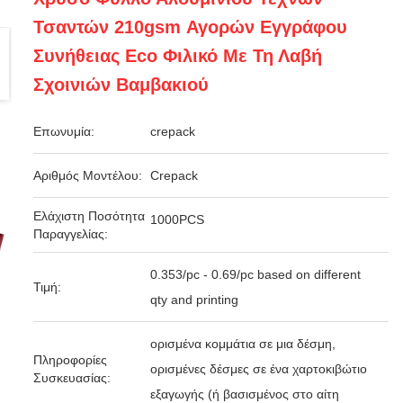
Τσαντών 210gsm Αγορών Εγγράφου
Συνήθειας Eco Φιλικό Με Τη Λαβή
Σχοινιών Βαμβακιού
Επωνυμία:
crepack
Αριθμός Μοντέλου:
Crepack
Ελάχιστη Ποσότητα
1000PCS
Παραγγελίας:
0.353/pc - 0.69/pc based on different
Τιμή:
qty and printing
ορισμένα κομμάτια σε μια δέσμη,
Πληροφορίες
ορισμένες δέσμες σε ένα χαρτοκιβώτιο
Συσκευασίας:
εξαγωγής (ή βασισμένος στο αίτη