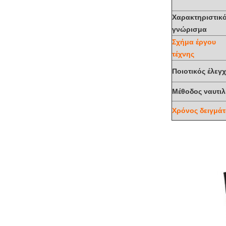
Χαρακτηριστικ
γνώρισμα
Σχήμα έργου
τέχνης
Ποιοτικός έλεγ
Μέθοδος ναυτιλ
Χρόνος δειγμά