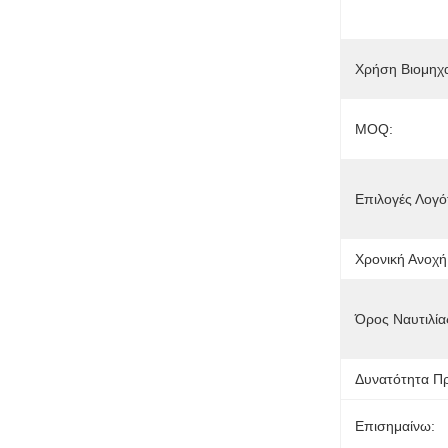
Χρήση Βιομηχα
MOQ:
Επιλογές Λογ
Χρονική Ανοχή
Όρος Ναυτιλία
Δυνατότητα Π
Επισημαίνω: