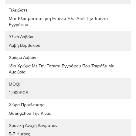
Τελειώστε:
Ματ Ελασματοποίηση Επάνω Έξω Από Την Τσάντα 
Εγγράφου
Υλικό Λαβών:
Λαβή Βαμβακιού
Χρώμα Λαβών:
Ίδιο Χρώμα Με Την Τσάντα Εγγράφου Που Ταιριάζει Με 
Αμοιβαία
MOQ:
1,000PCS
Χώρα Προέλευσης:
Guangzhou Της Κίνας
Χρονική Ανοχή Δειγμάτων:
5-7 Ημέρες