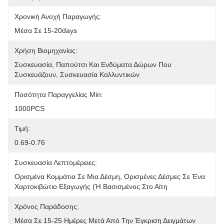
Χρονική Ανοχή Παραγωγής:
Μέσα Σε 15-20days
Χρήση Βιομηχανίας:
Συσκευασία, Παπούτσι Και Ενδύματα Δώρων Που 
Συσκευάζουν, Συσκευασία Καλλυντικών
Ποσότητα Παραγγελίας Min:
1000PCS
Τιμή:
0.69-0.76
Συσκευασία Λεπτομέρειες:
Ορισμένα Κομμάτια Σε Μια Δέσμη, Ορισμένες Δέσμες Σε Ένα 
Χαρτοκιβώτιο Εξαγωγής (ή Βασισμένος Στο Αίτη
Χρόνος Παράδοσης:
Μέσα Σε 15-25 Ημέρες Μετά Από Την Έγκριση Δειγμάτων