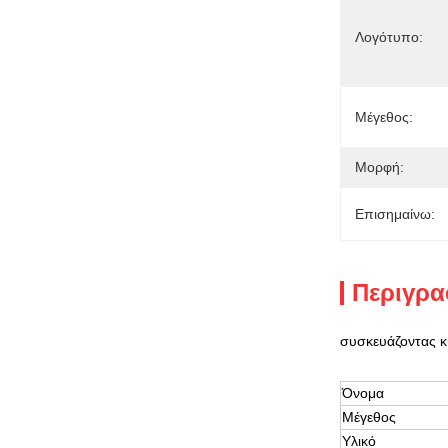
Λογότυπο:
Μέγεθος:
Μορφή:
Επισημαίνω:
Περιγρα
συσκευάζοντας κ
Όνομα
Μέγεθος
Υλικό