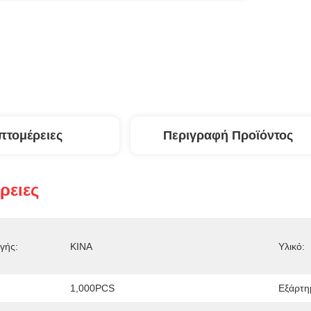
πτομέρειες
Περιγραφή Προϊόντος
ρειες
γής:
ΚΙΝΑ
Υλικό:
1,000PCS
Εξάρτη