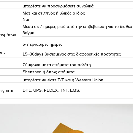
μπορέστε να προσαρμόσετε συνολικά
Ματ και στιλπνός ή υλικός ο ίδιος
Ναι
Μέσα σε 7 ημέρες μετά από την επιβεβαίωση για το διαθέσ
δείγμα
ειγμάτων
5-7 εργάσιμες ημέρες
σης
15~30days βασισμένος στις διαφορετικές ποσότητες
Σύμφωνα με τα αιτήματα του πελάτη
Shenzhen ή όπως αιτήματα
μπορέστε να είστε T/T και η Western Union
DHL, UPS, FEDEX, TNT, EMS.
δείγματα