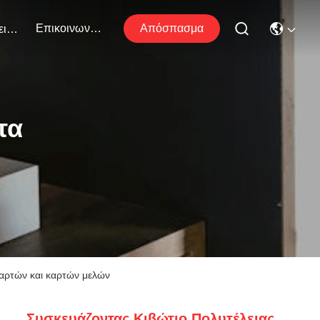
Επικοινωνήστε Μαζί Μας
Απόσπασμα
Εκδηλώσεις
τα
καρτών και καρτών μελών
Συσκευάζοντας Κιβώτιο Πολυτέλειας