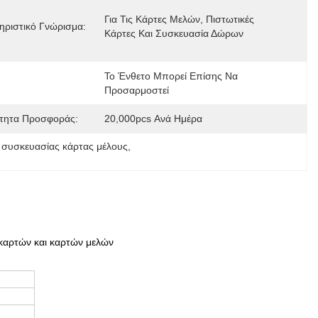
Για Τις Κάρτες Μελών, Πιστωτικές 
ηριστικό Γνώρισμα:
Κάρτες Και Συσκευασία Δώρων
Το Ένθετο Μπορεί Επίσης Να 
Προσαρμοστεί
τητα Προσφοράς:
20,000pcs Ανά Ημέρα
 συσκευασίας κάρτας μέλους
, 
 καρτών και καρτών μελών