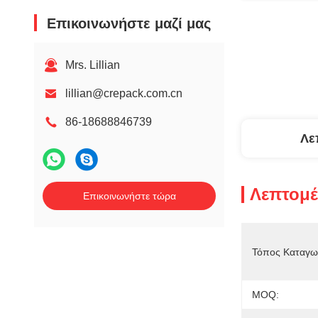
Επικοινωνήστε μαζί μας
Mrs. Lillian
lillian@crepack.com.cn
86-18688846739
Λε
Λεπτομέ
Επικοινωνήστε τώρα
Τόπος Καταγω
MOQ: