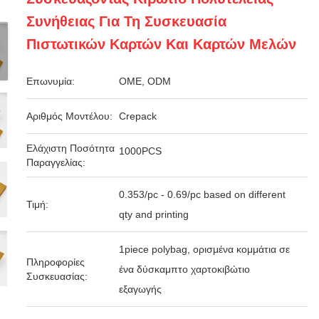
Συνήθειας Για Τη Συσκευασία
Πιστωτικών Καρτών Και Καρτών Μελών
Επωνυμία:
OME, ODM
Αριθμός Μοντέλου:
Crepack
Ελάχιστη Ποσότητα
1000PCS
Παραγγελίας:
0.353/pc - 0.69/pc based on different
Τιμή:
qty and printing
1piece polybag, ορισμένα κομμάτια σε
Πληροφορίες
ένα δύσκαμπτο χαρτοκιβώτιο
Συσκευασίας:
εξαγωγής