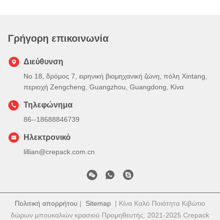
Γρήγορη επικοινωνία
Διεύθυνση
Νο 18, δρόμος 7, ειρηνική βιομηχανική ζώνη, πόλη Xintang,
περιοχή Zengcheng, Guangzhou, Guangdong, Κίνα
Τηλεφώνημα
86--18688846739
Ηλεκτρονικό
lillian@crepack.com.cn
Πολιτική απορρήτου
|
Sitemap
| Κίνα Καλό Ποιότητα Κιβώτιο
δώρων μπουκαλιών κρασιού Προμηθευτής. 2021-2025 Crepack