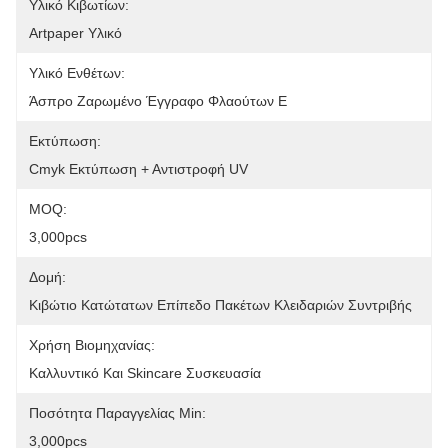
Υλικό Κιβωτίων:
Artpaper Υλικό
Υλικό Ενθέτων:
Άσπρο Ζαρωμένο Έγγραφο Φλαούτων Ε
Εκτύπωση:
Cmyk Εκτύπωση + Αντιστροφή UV
MOQ:
3,000pcs
Δομή:
Κιβώτιο Κατώτατων Επίπεδο Πακέτων Κλειδαριών Συντριβής
Χρήση Βιομηχανίας:
Καλλυντικό Και Skincare Συσκευασία
Ποσότητα Παραγγελίας Min:
3,000pcs