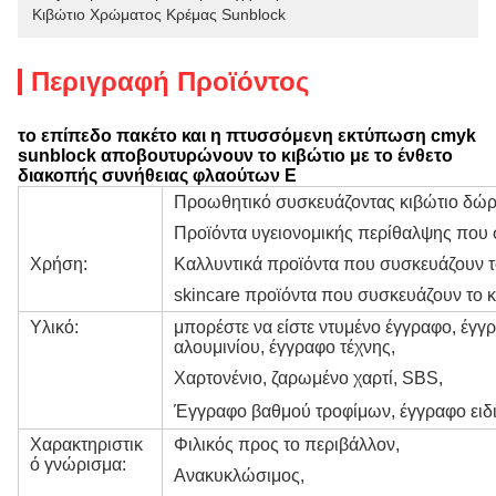
Κιβώτιο Χρώματος Κρέμας Sunblock
Περιγραφή Προϊόντος
το επίπεδο πακέτο και η πτυσσόμενη εκτύπωση cmyk
sunblock αποβουτυρώνουν το κιβώτιο με το ένθετο
διακοπής συνήθειας φλαούτων Ε
Προωθητικό συσκευάζοντας κιβώτιο δώ
Προϊόντα υγειονομικής περίθαλψης που 
Χρήση:
Καλλυντικά προϊόντα που συσκευάζουν τ
skincare προϊόντα που συσκευάζουν το κ
Υλικό:
μπορέστε να είστε ντυμένο έγγραφο, έγγ
αλουμινίου, έγγραφο τέχνης,
Χαρτονένιο, ζαρωμένο χαρτί, SBS,
Έγγραφο βαθμού τροφίμων,
έγγραφο ειδι
Χαρακτηριστικ
Φιλικός προς το περιβάλλον,
ό γνώρισμα:
Ανακυκλώσιμος,