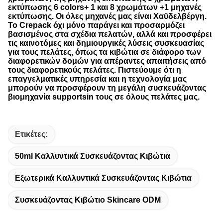
εκτύπωσης 6 colors+ 1 και 8 χρωμάτων +1 μηχανές
εκτύπωσης. Οι όλες μηχανές μας είναι Χαϋδελβέργη.
Το Crepack όχι μόνο παράγει και προσαρμόζει
βασισμένος στα σχέδια πελατών, αλλά και προσφέρει
τις καινοτόμες και δημιουργικές λύσεις συσκευασίας
για τους πελάτες, όπως τα κιβώτια σε διάφορο των
διαφορετικών δομών για απέραντες απαιτήσεις από
τους διαφορετικούς πελάτες. Πιστεύουμε ότι η
επαγγελματικές υπηρεσία και η τεχνολογία μας
μπορούν να προσφέρουν τη μεγάλη συσκευάζοντας
βιομηχανία supportsin τους σε όλους πελάτες μας.
Ετικέτες:
50ml Καλλυντικά Συσκευάζοντας Κιβώτια
Εξωτερικά Καλλυντικά Συσκευάζοντας Κιβώτια
Συσκευάζοντας Κιβώτιο Skincare ODM