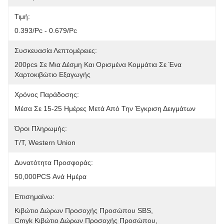
Τιμή:
0.393/pc - 0.679/pc
Συσκευασία Λεπτομέρειες:
200pcs Σε Μια Δέσμη Και Ορισμένα Κομμάτια Σε Ένα 
Χαρτοκιβώτιο Εξαγωγής
Χρόνος Παράδοσης:
Μέσα Σε 15-25 Ημέρες Μετά Από Την Έγκριση Δειγμάτων
Όροι Πληρωμής:
T/T, Western Union
Δυνατότητα Προσφοράς:
50,000PCS Ανά Ημέρα
Επισημαίνω:
Κιβώτιο Δώρων Προσοχής Προσώπου SBS
, 
Cmyk Κιβώτιο Δώρων Προσοχής Προσώπου
, 