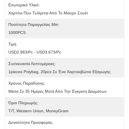
Εσωτερικό Υλικό:
Χαρτόνι Που Τυλίγεται Από Το Μαύρο Σουέτ
Ποσότητα Παραγγελίας Min:
1000PCS
Τιμή:
USD2.983/pc - USD3.673/pc
Συσκευασία Λεπτομέρειες:
1pieces Polybag, 20pcs Σε Ένα Χαρτοκιβώτιο Εξαγωγής
Χρόνος Παράδοσης:
Μέσα Σε 35 Ημέρες Μετά Από Την Έγκριση Δειγμάτων
Όροι Πληρωμής:
T/T, Western Union, MoneyGram
Δυνατότητα Προσφοράς: