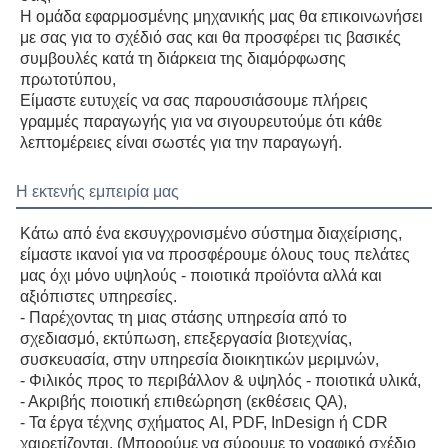
Η ομάδα εφαρμοσμένης μηχανικής μας θα επικοινωνήσει 
με σας για το σχέδιό σας και θα προσφέρει τις βασικές 
συμβουλές κατά τη διάρκεια της διαμόρφωσης 
πρωτοτύπου,
Είμαστε ευτυχείς να σας παρουσιάσουμε πλήρεις 
γραμμές παραγωγής για να σιγουρευτούμε ότι κάθε 
λεπτομέρειες είναι σωστές για την παραγωγή.
Η εκτενής εμπειρία μας
Κάτω από ένα εκσυγχρονισμένο σύστημα διαχείρισης, 
είμαστε ικανοί για να προσφέρουμε όλους τους πελάτες 
μας όχι μόνο υψηλούς - ποιοτικά προϊόντα αλλά και 
αξιόπιστες υπηρεσίες.
- Παρέχοντας τη μιας στάσης υπηρεσία από το 
σχεδιασμό, εκτύπωση, επεξεργασία βιοτεχνίας, 
συσκευασία, στην υπηρεσία διοικητικών μεριμνών,
- Φιλικός προς το περιβάλλον & υψηλός - ποιοτικά υλικά,
- Ακριβής ποιοτική επιθεώρηση (εκθέσεις QA),
- Τα έργα τέχνης σχήματος AI, PDF, InDesign ή CDR 
χαιρετίζονται. (Μπορούμε να σύρουμε το γραφικό σχέδιο 